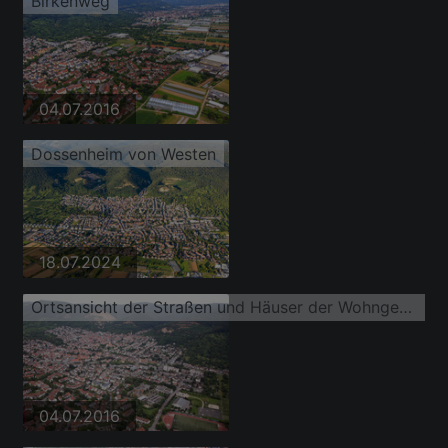
Birkenweg
04.07.2016
Dossenheim von Westen
18.07.2024
Ortsansicht der Straßen und Häuser der Wohngebiete
04.07.2016