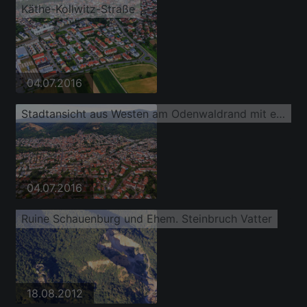
Käthe-Kollwitz-Straße
04.07.2016
Stadtansicht aus Westen am Odenwaldrand mit ehem. Steinbruch Vatter und Steinbruch Leferenz Dossenheim
04.07.2016
Ruine Schauenburg und Ehem. Steinbruch Vatter
18.08.2012