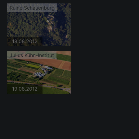
Ruine Schauenburg
18.08.2012
Julius Kühn-Institut
19.08.2012