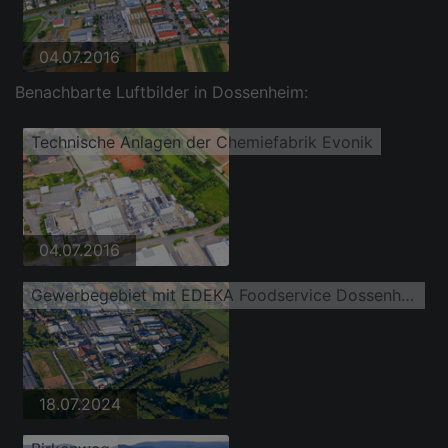
04.07.2016
Benachbarte Luftbilder in Dossenheim:
Technische Anlagen der Chemiefabrik Evonik
04.07.2016
Gewerbegebiet mit EDEKA Foodservice Dossenheim
18.07.2024