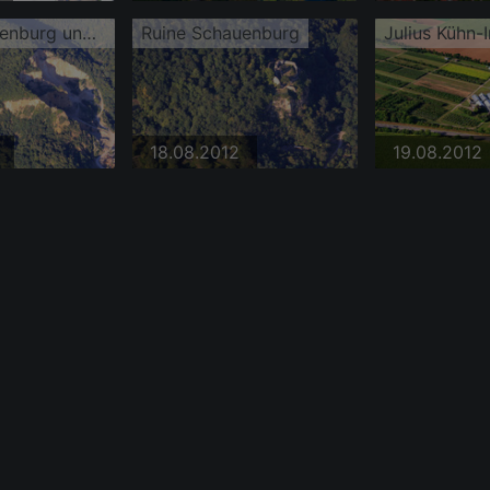
Ruine Schauenburg und Ehem. Steinbruch Vatter
Ruine Schauenburg
Julius Kühn-I
18.08.2012
19.08.2012