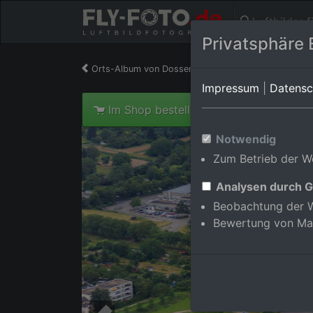
Luftbilder 
Privatsphäre 
Orts-Album von Dossenheim
in Baden-Württemb
Impressum
|
Datensc
Im Shop bestellen
Notwendig
Zum Betrieb der We
Analysen durch G
Beobachtung der W
Bewertung von Ma