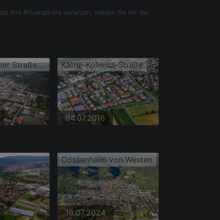
der Ihre Privatsphäre verletzen, melden Sie mir die
Ortsansicht der Straßen und Häuser der Wohngebiete
Käthe-Kollwitz-Straße
04.07.2016
Dossenheim von Westen
18.07.2024