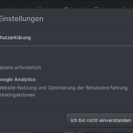
finden & kaufen
Suche
Fotoflug
Kontakt
Hil
Einstellungen
erg,Deutschland
hutzerklärung
bsite erforderlich
oogle Analytics
ebsite-Nutzung und Optimierung der Benutzererfahrung
rketingaktionen
Ich bin nicht einverstanden