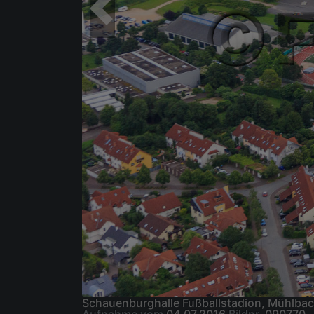
Schauenburghalle Fußballstadion, Mühlbac