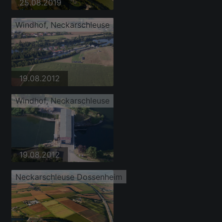
25.08.2019
Windhof, Neckarschleuse
19.08.2012
Windhof, Neckarschleuse
19.08.2012
Neckarschleuse Dossenheim