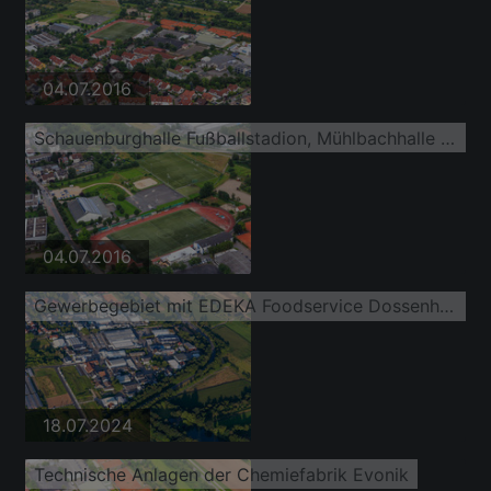
04.07.2016
Schauenburghalle Fußballstadion, Mühlbachhalle und Beachvolleyballfelder
04.07.2016
Gewerbegebiet mit EDEKA Foodservice Dossenheim
18.07.2024
Technische Anlagen der Chemiefabrik Evonik