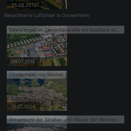
25.08.2019
Benachbarte Luftbilder in Dossenheim:
Gewerbegebiet Gewerberstraße mit Kaufland und DEICHMANN
04.07.2016
Dossenheim von Westen
18.07.2024
Ortsansicht der Straßen und Häuser der Wohngebiete