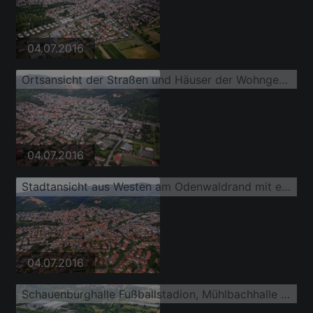
04.07.2016
Ortsansicht der Straßen und Häuser der Wohngebiete
04.07.2016
Stadtansicht aus Westen am Odenwaldrand mit ehem. Steinbruch Vatter und Steinbruch Leferenz Dossenheim
04.07.2016
Schauenburghalle Fußballstadion, Mühlbachhalle und Beachvolleyballfelder