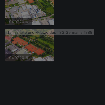
04.07.2016
Tennishalle und -Plätze des TSG Germania 1889
04.07.2016