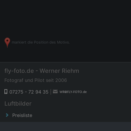
markiert die Position des Motivs.
fly-foto.de - Werner Riehm
Fotograf und Pilot seit 2006
07275 - 72 94 35
|
Luftbilder
Preisliste
News