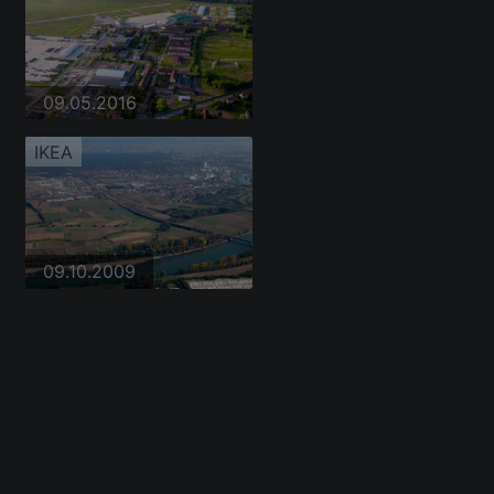
09.05.2016
IKEA
09.10.2009