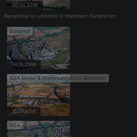
20.05.2016
Benachbarte Luftbilder in Mannheim/Sandhofen:
Scharhof
18.10.2014
IKEA Möbel & Einrichtungshaus Mannheim
31.07.2018
IKEA