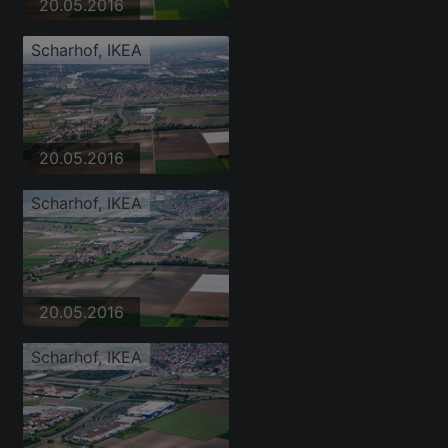
20.05.2016
Scharhof, IKEA
20.05.2016
Scharhof, IKEA
20.05.2016
Scharhof, IKEA