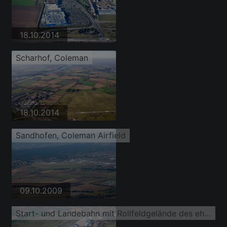
18.10.2014
Scharhof, Coleman
18.10.2014
Sandhofen, Coleman Airfield
09.10.2009
Start- und Landebahn mit Rollfeldgelände des ehemaligen amerikanischen Hubschrauberflugplatz der Flugplatz Coleman