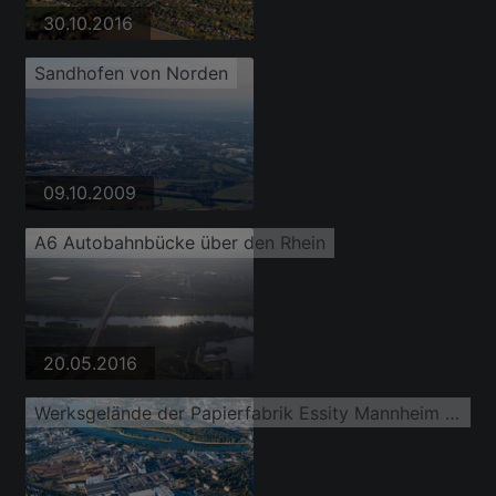
30.10.2016
Sandhofen von Norden
09.10.2009
A6 Autobahnbücke über den Rhein
20.05.2016
Werksgelände der Papierfabrik Essity Mannheim (ZeWa)