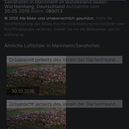
Sandhofen in Mannheim im Bundesland Baden-
Württemberg, Deutschland
Aufnahme vom
20.05.2016
Bildnr.
089013
© 2026 Alle Bilder sind urheberrechtlich geschützt.
Sollte die
Veröffentlichung des Bildes Ihre Persönlichkeitsrechte berühren oder
Ihre Privatsphäre verletzen, melden Sie mir die Bildnummer und ich
entferne es.
Ähnliche Luftbilder in Mannheim/Sandhofen:
Ortsansicht jenseits des Verein der Gartenfreunde 04 Mannheim-SandhofenKleingartenanlage aus Westen
30.10.2016
Ortsansicht jenseits des Verein der Gartenfreunde 04 Mannheim-SandhofenKleingartenanlage aus Westen