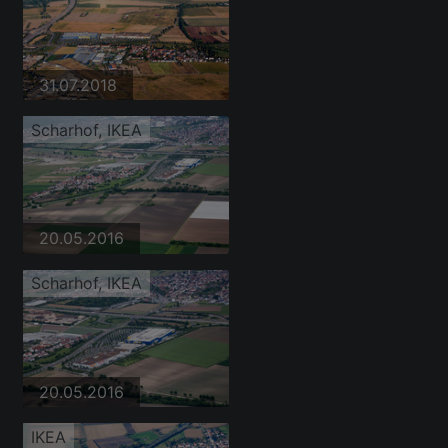
31.07.2018
Scharhof, IKEA
20.05.2016
Scharhof, IKEA
20.05.2016
IKEA