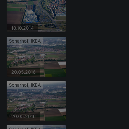
18.10.2014
Scharhof, IKEA
20.05.2016
Scharhof, IKEA
20.05.2016