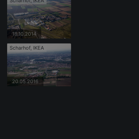
Scharhof, IKEA
18.10.2014
Scharhof, IKEA
20.05.2016