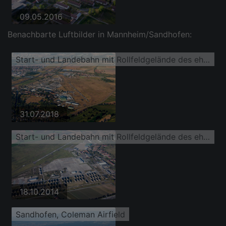
09.05.2016
Benachbarte Luftbilder in Mannheim/Sandhofen:
Start- und Landebahn mit Rollfeldgelände des ehemaligen amerikanischen Hubschrauberflugplatz der Flugplatz Coleman
31.07.2018
Start- und Landebahn mit Rollfeldgelände des ehemaligen amerikanischen Hubschrauberflugplatz der Flugplatz Coleman
18.10.2014
Sandhofen, Coleman Airfield