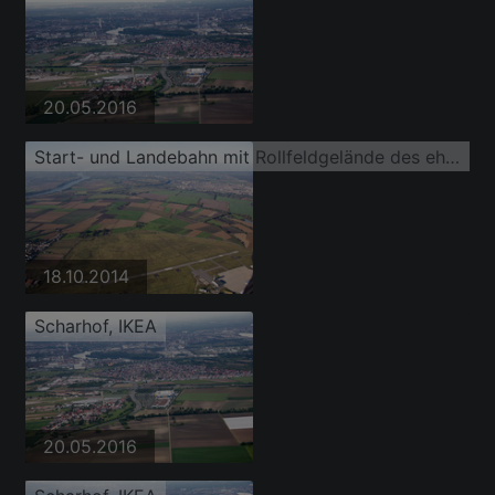
20.05.2016
Start- und Landebahn mit Rollfeldgelände des ehemaligen amerikanischen Hubschrauberflugplatz der Flugplatz Coleman
18.10.2014
Scharhof, IKEA
20.05.2016