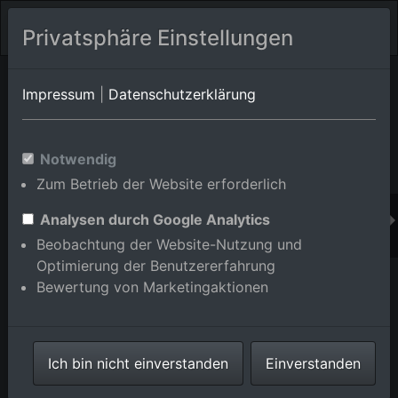
Privatsphäre Einstellungen
Orts-Album von Mannheim/Sandhofen
in Baden-
Impressum
|
Datenschutzerklärung
Württemberg,Deutschland
Im Shop bestellen
Notwendig
Zum Betrieb der Website erforderlich
Analysen durch Google Analytics
Beobachtung der Website-Nutzung und
Optimierung der Benutzererfahrung
Bewertung von Marketingaktionen
Ich bin nicht einverstanden
Einverstanden
Scharhof, Coleman im Ortsteil Sandhofen in