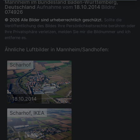
Mannheim im Bundesland Baden-Württemberg,
Deutschland
Aufnahme vom
18.10.2014
Bildnr.
074926
© 2026 Alle Bilder sind urheberrechtlich geschützt.
Sollte die
Veröffentlichung des Bildes Ihre Persönlichkeitsrechte berühren oder
Ihre Privatsphäre verletzen, melden Sie mir die Bildnummer und ich
entferne es.
Ähnliche Luftbilder in Mannheim/Sandhofen:
Scharhof
18.10.2014
Scharhof, IKEA