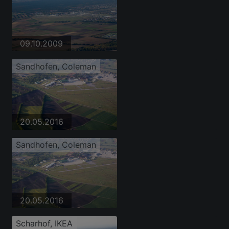
09.10.2009
Sandhofen, Coleman
20.05.2016
Sandhofen, Coleman
20.05.2016
Scharhof, IKEA