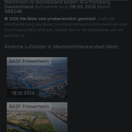
Mannheim im Bundesland Baden-Württemberg,
Deutschland
Aufnahme vom
09.05.2016
Bildnr.
088246
© 2026 Alle Bilder sind urheberrechtlich geschützt.
Sollte die
Veröffentlichung des Bildes Ihre Persönlichkeitsrechte berühren oder
Ihre Privatsphäre verletzen, melden Sie mir die Bildnummer und ich
entferne es.
Ähnliche Luftbilder in Mannheim/Neckarstadt-West:
BASF Friesenheim
18.10.2014
BASF Friesenheim