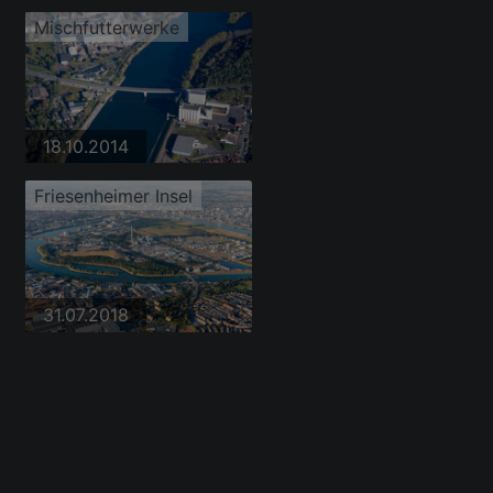
Mischfutterwerke
18.10.2014
Friesenheimer Insel
31.07.2018