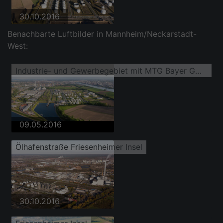
30.10.2016
Benachbarte Luftbilder in Mannheim/Neckarstadt-
West:
Industrie- und Gewerbegebiet mit MTG Bayer GmbH auf der Friesenheimer Insel im Ortsteil Industriehafen
09.05.2016
Ölhafenstraße Friesenheimer Insel
30.10.2016