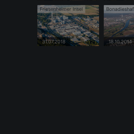
Friesenheimer Insel
31.07.2018
18.10.2014