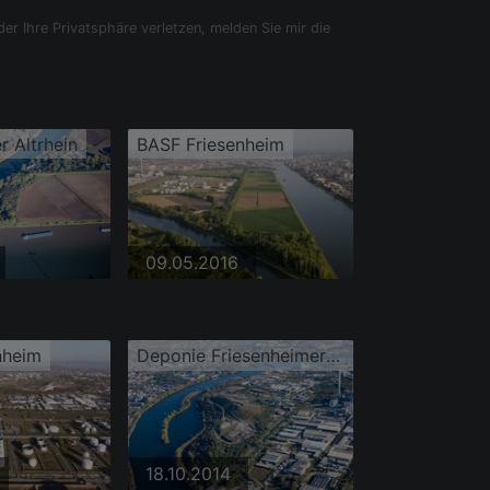
der Ihre Privatsphäre verletzen, melden Sie mir die
r Altrhein
BASF Friesenheim
09.05.2016
nheim
Deponie Friesenheimer Insel (Monte Scherbolino)
18.10.2014