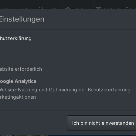
finden & kaufen
Suche
Fotoflug
Kontakt
Hil
Einstellungen
 Baden-Württemberg,Deutschland
hutzerklärung
bsite erforderlich
oogle Analytics
ebsite-Nutzung und Optimierung der Benutzererfahrung
rketingaktionen
Ich bin nicht einverstanden