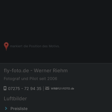
markiert die Position des Motivs.
fly-foto.de - Werner Riehm
Fotograf und Pilot seit 2006
07275 - 72 94 35
|
Luftbilder
Preisliste