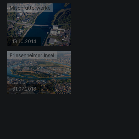
Mischfutterwerke
18.10.2014
Friesenheimer Insel
31.07.2018