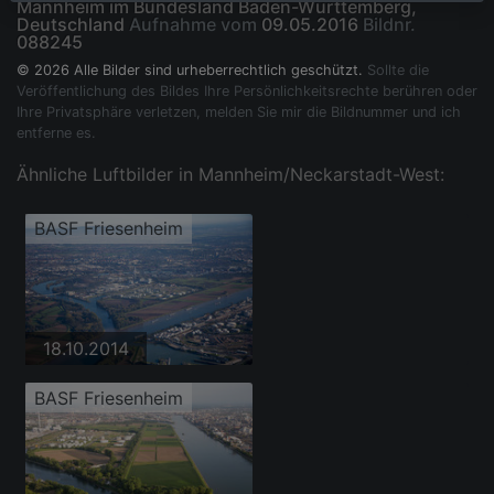
Mannheim im Bundesland Baden-Württemberg,
Deutschland
Aufnahme vom
09.05.2016
Bildnr.
088245
© 2026 Alle Bilder sind urheberrechtlich geschützt.
Sollte die
Veröffentlichung des Bildes Ihre Persönlichkeitsrechte berühren oder
Ihre Privatsphäre verletzen, melden Sie mir die Bildnummer und ich
entferne es.
Ähnliche Luftbilder in Mannheim/Neckarstadt-West:
BASF Friesenheim
18.10.2014
BASF Friesenheim