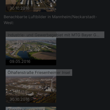
30.10.2016
Benachbarte Luftbilder in Mannheim/Neckarstadt-
West:
Industrie- und Gewerbegebiet mit MTG Bayer GmbH auf der Friesenheimer Insel im Ortsteil Industriehafen
09.05.2016
Ölhafenstraße Friesenheimer Insel
30.10.2016