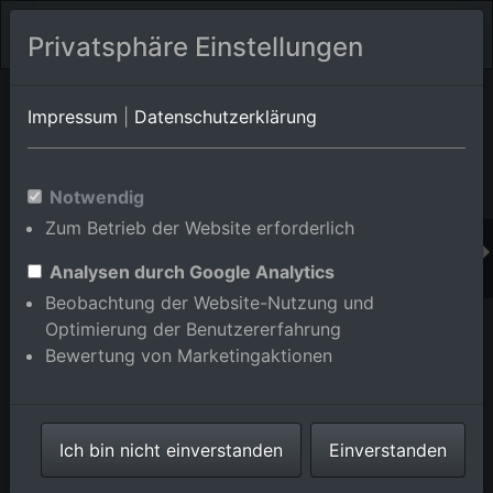
Privatsphäre Einstellungen
Orts-Album von Weinheim
in Baden-Württemberg,Deutschland
Impressum
|
Datenschutzerklärung
Im Shop bestellen
Notwendig
Zum Betrieb der Website erforderlich
Analysen durch Google Analytics
Beobachtung der Website-Nutzung und
Optimierung der Benutzererfahrung
Bewertung von Marketingaktionen
Ich bin nicht einverstanden
Einverstanden
Dietrich-Bonhoeffer-Schule Weinheim und OBI Markt
Weinheim im Bundesland Baden-Württemberg,