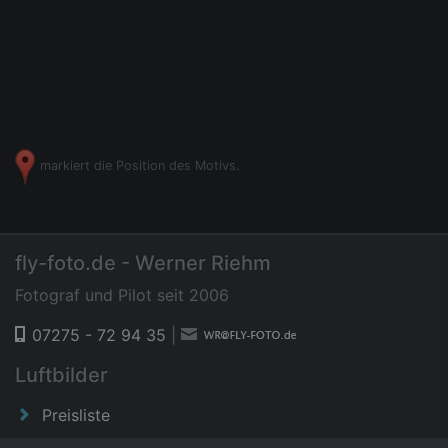
markiert die Position des Motivs.
fly-foto.de - Werner Riehm
Fotograf und Pilot seit 2006
07275 - 72 94 35
|
Luftbilder
Preisliste