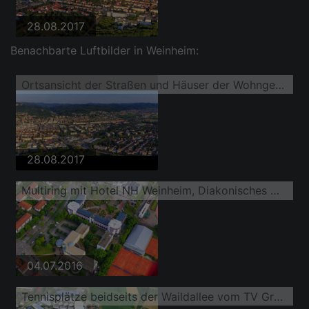
28.08.2017
Benachbarte Luftbilder in Weinheim:
Ortsansicht der Straßen und Häuser der Wohngebiete
28.08.2017
Multiring mit Hotel NH Weinheim, Diakonisches Werk
04.07.2016
Tennisplätze beidseits der Waildallee vom TV Grün-Weiss Weinheim 1970 e.V. bzw. Tennisclub Lützelsachsen sowie Tennishalle Lehr