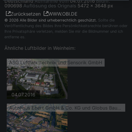
Deutschland
Aufnahme vom
04.07.2016
Bildnr.
090698
Auflösung des Orignals
5472 x 3648 px
Zurücksetzen
WWW.OBI.DE
© 2026 Alle Bilder sind urheberrechtlich geschützt.
Sollte die
Veröffentlichung des Bildes Ihre Persönlichkeitsrechte berühren oder
Ihre Privatsphäre verletzen, melden Sie mir die Bildnummer und ich
entferne es.
Ähnliche Luftbilder in Weinheim:
ASG Luftfahrttechnik und Sensorik GmbH
04.07.2016
Autohaus Ebert GmbH & Co. KG und Globus Baumarkt Weinheim