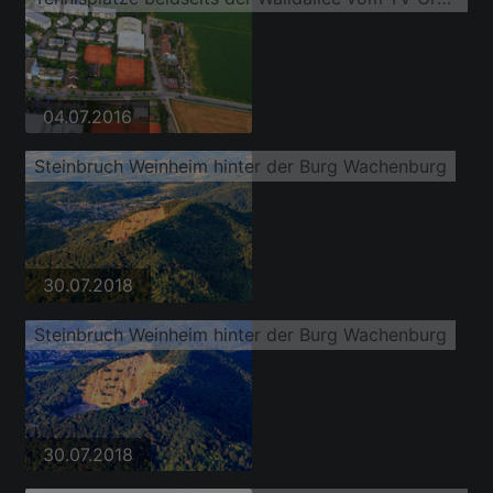
04.07.2016
Steinbruch Weinheim hinter der Burg Wachenburg
30.07.2018
Steinbruch Weinheim hinter der Burg Wachenburg
30.07.2018