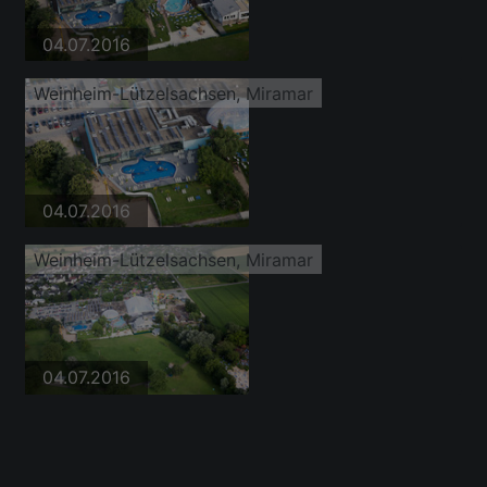
04.07.2016
Weinheim-Lützelsachsen, Miramar
04.07.2016
Weinheim-Lützelsachsen, Miramar
04.07.2016