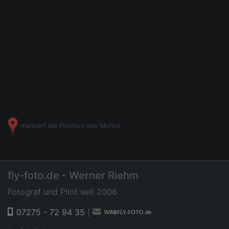
markiert die Position des Motivs.
fly-foto.de - Werner Riehm
Fotograf und Pilot seit 2006
07275 - 72 94 35
|