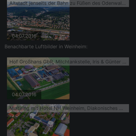
Altstadt jenseits der Bahn zu Füßen des Odenwaldrands mit Burg Wachenburg und Burgruine Windeck Weinheim
04.07.2016
Benachbarte Luftbilder in Weinheim:
Hof Großhans GbR, Milchtankstelle, Iris & Günter Großhans
04.07.2016
Multiring mit Hotel NH Weinheim, Diakonisches Werk