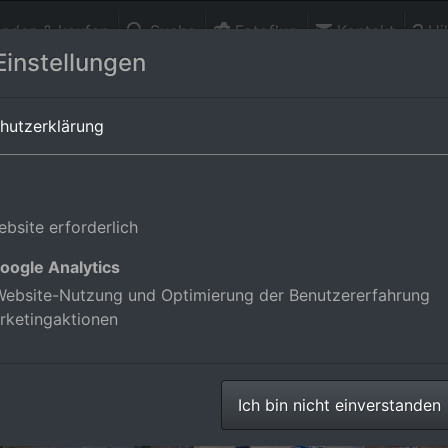
finden & kaufen
Suche
Fotoflug
Kontakt
Hil
Einstellungen
g,Deutschland
hutzerklärung
bsite erforderlich
oogle Analytics
ebsite-Nutzung und Optimierung der Benutzererfahrung
rketingaktionen
Ich bin nicht einverstanden