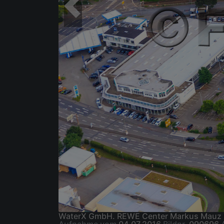
WaterX GmbH. REWE Center Markus Mauz u