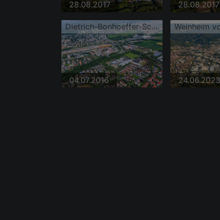
28.08.2017
28.08.2017
Dietrich-Bonhoeffer-Schule Weinheim und OBI Markt Weinheim
Weinheim v
04.07.2016
24.06.202