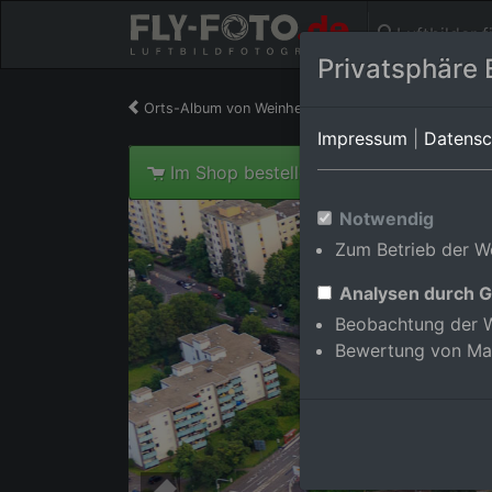
Luftbilder 
Privatsphäre 
Orts-Album von Weinheim
in Baden-Württember
Impressum
|
Datensc
Im Shop bestellen
Notwendig
Zum Betrieb der We
Analysen durch G
Beobachtung der W
Bewertung von Ma