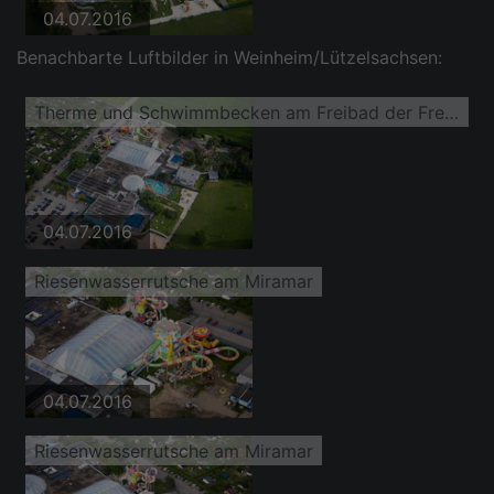
04.07.2016
Benachbarte Luftbilder in Weinheim/Lützelsachsen:
Therme und Schwimmbecken am Freibad der Freizeiteinrichtung MIRAMAR Erlebnisbad, Salz & Kristall Therme und Saunaparadies
04.07.2016
Riesenwasserrutsche am Miramar
04.07.2016
Riesenwasserrutsche am Miramar