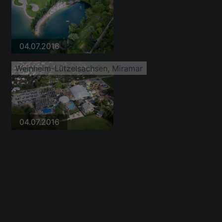
04.07.2016
Weinheim-Lützelsachsen, Miramar
04.07.2016