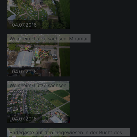
04.07.2016
Weinheim-Lützelsachsen, Miramar
04.07.2016
Weinheim-Lützelsachsen
04.07.2016
Badegäste auf den Liegewiesen in der Bucht des Natursee des Freibades MIRAMAR Erlebnisbad