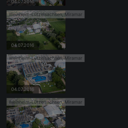
04.07.2016
Weinheim-Lützelsachsen, Miramar
04.07.2016
Weinheim-Lützelsachsen, Miramar
04.07.2016
Weinheim-Lützelsachsen, Miramar