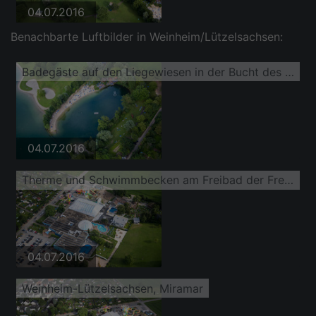
04.07.2016
Benachbarte Luftbilder in Weinheim/Lützelsachsen:
Badegäste auf den Liegewiesen in der Bucht des Natursee des Freibades MIRAMAR Erlebnisbad
04.07.2016
Therme und Schwimmbecken am Freibad der Freizeiteinrichtung MIRAMAR Erlebnisbad, Salz & Kristall Therme und Saunaparadies
04.07.2016
Weinheim-Lützelsachsen, Miramar