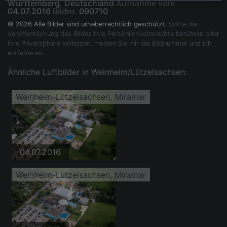
Württemberg, Deutschland
Aufnahme vom
04.07.2016
Bildnr.
090710
© 2026 Alle Bilder sind urheberrechtlich geschützt.
Sollte die
Veröffentlichung des Bildes Ihre Persönlichkeitsrechte berühren oder
Ihre Privatsphäre verletzen, melden Sie mir die Bildnummer und ich
entferne es.
Ähnliche Luftbilder in Weinheim/Lützelsachsen:
Weinheim-Lützelsachsen, Miramar
04.07.2016
Weinheim-Lützelsachsen, Miramar