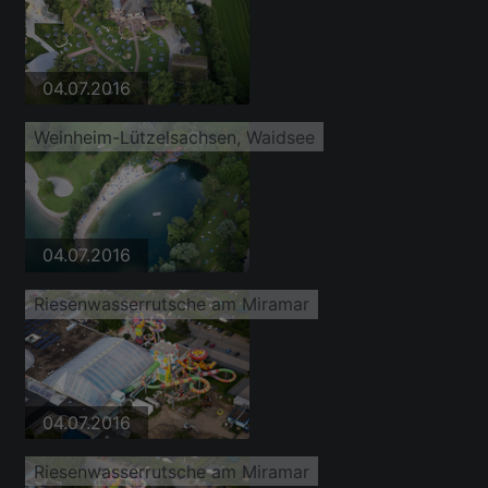
04.07.2016
Weinheim-Lützelsachsen, Waidsee
04.07.2016
Riesenwasserrutsche am Miramar
04.07.2016
Riesenwasserrutsche am Miramar