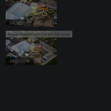
04.07.2016
Riesenwasserrutsche am Miramar
04.07.2016