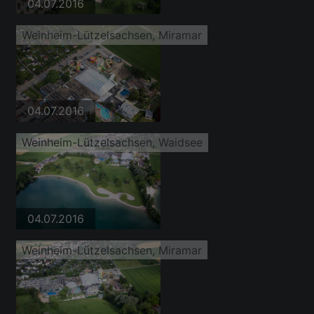
04.07.2016
Weinheim-Lützelsachsen, Miramar
04.07.2016
Weinheim-Lützelsachsen, Waidsee
04.07.2016
Weinheim-Lützelsachsen, Miramar