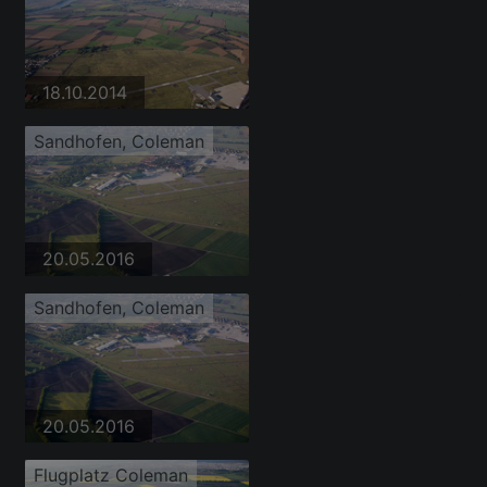
18.10.2014
Sandhofen, Coleman
20.05.2016
Sandhofen, Coleman
20.05.2016
Flugplatz Coleman