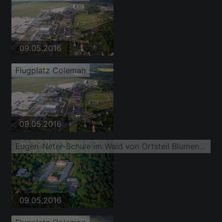
09.05.2016
Flugplatz Coleman
09.05.2016
Eugen-Neter-Schule im Wald von Ortsteil Blumenau
09.05.2016