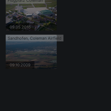
Flugplatz Coleman
09.05.2016
Sandhofen, Coleman Airfield
09.10.2009