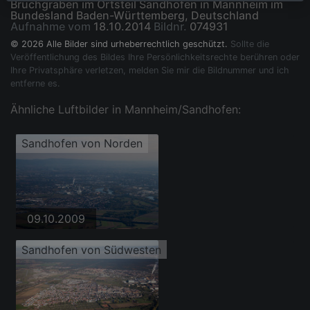
Bruchgraben im Ortsteil Sandhofen in Mannheim im
Bundesland Baden-Württemberg, Deutschland
Aufnahme vom
18.10.2014
Bildnr.
074931
© 2026 Alle Bilder sind urheberrechtlich geschützt.
Sollte die
Veröffentlichung des Bildes Ihre Persönlichkeitsrechte berühren oder
Ihre Privatsphäre verletzen, melden Sie mir die Bildnummer und ich
entferne es.
Ähnliche Luftbilder in Mannheim/Sandhofen:
Sandhofen von Norden
09.10.2009
Sandhofen von Südwesten