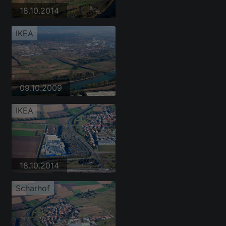
18.10.2014
IKEA
09.10.2009
IKEA
18.10.2014
Scharhof