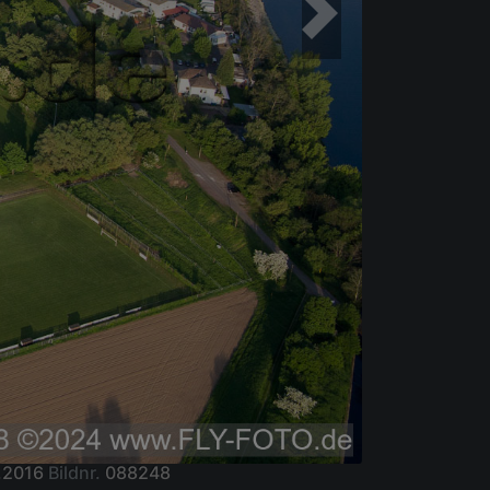
.2016
Bildnr.
088248