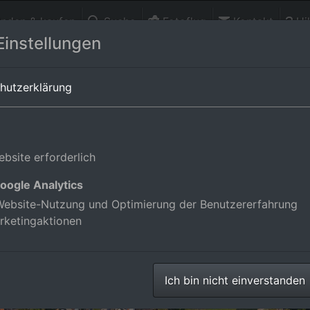
finden & kaufen
Suche
Fotoflug
Kontakt
Hil
Einstellungen
-Württemberg,Deutschland
hutzerklärung
bsite erforderlich
oogle Analytics
ebsite-Nutzung und Optimierung der Benutzererfahrung
rketingaktionen
Ich bin nicht einverstanden