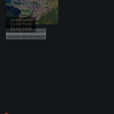
20.09.2019
Vorder-Winterbach
20.09.2019
Vorder-Winterbach
20.09.2019