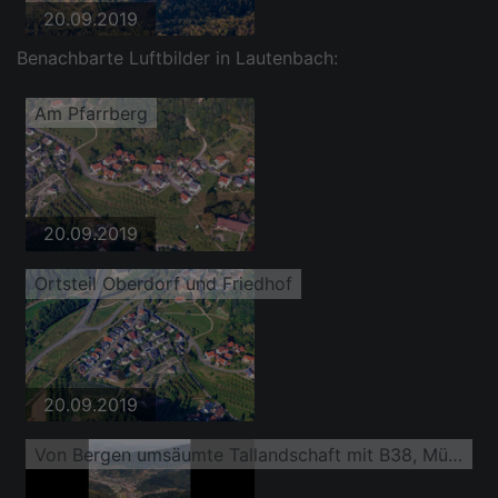
20.09.2019
Benachbarte Luftbilder in Lautenbach:
Am Pfarrberg
20.09.2019
Ortsteil Oberdorf und Friedhof
20.09.2019
Von Bergen umsäumte Tallandschaft mit B38, Mühlgraben und Renchtalbahn