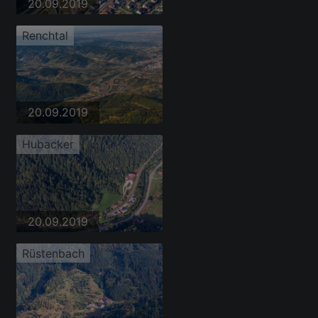
20.09.2019
Renchtal
20.09.2019
Hubacker
20.09.2019
Rüstenbach