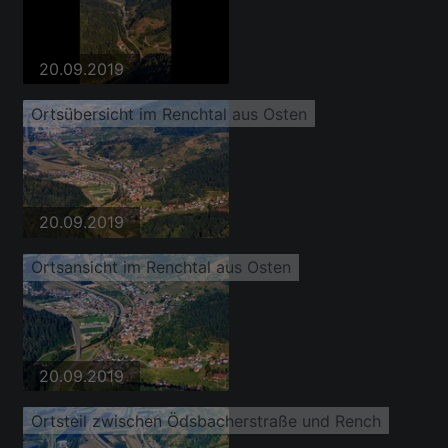
20.09.2019
Ortsübersicht im Renchtal aus Osten
20.09.2019
Ortsansicht im Renchtal aus Osten
20.09.2019
Ortsteil zwischen Ödsbacherstraße und Rench