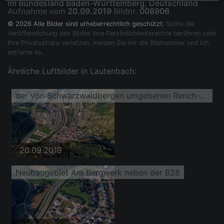
im Bundesland Baden-Württemberg, Deutschland
Aufnahme vom
20.09.2019
Bildnr.
008906
© 2026 Alle Bilder sind urheberrechtlich geschützt.
Sollte die
Veröffentlichung des Bildes Ihre Persönlichkeitsrechte berühren oder
Ihre Privatsphäre verletzen, melden Sie mir die Bildnummer und ich
entferne es.
Ähnliche Luftbilder in Lautenbach:
der von Schwarzwaldbergen umgebenen Rench-Tallandschaft
20.09.2019
Neubaugebiet Am Bergwerk neben der B28