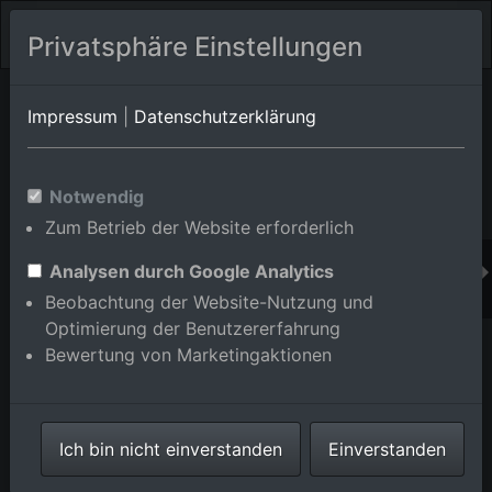
Privatsphäre Einstellungen
Orts-Album von Lautenbach
in Baden-
Impressum
|
Datenschutzerklärung
Württemberg,Deutschland
Im Shop bestellen
Notwendig
Zum Betrieb der Website erforderlich
Analysen durch Google Analytics
Beobachtung der Website-Nutzung und
Optimierung der Benutzererfahrung
Bewertung von Marketingaktionen
Ich bin nicht einverstanden
Einverstanden
Rüstenbach in Lautenbach im Bundesland Baden-