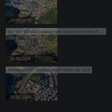
20.09.2019
der von Schwarzwaldbergen umgebenen Rench-Tallandschaft
20.09.2019
Neubaugebiet Am Bergwerk neben der B28
20.09.2019