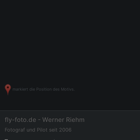
markiert die Position des Motivs.
fly-foto.de - Werner Riehm
Fotograf und Pilot seit 2006