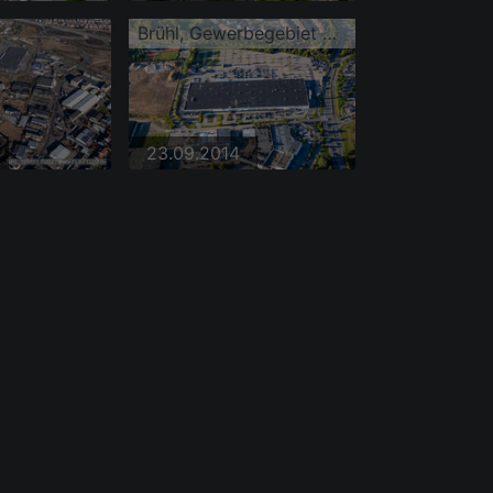
Brühl, Gewerbegebiet Schütte-Lanz-Park
23.09.2014