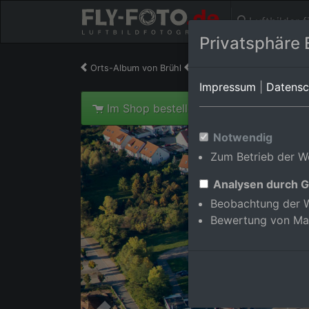
Luftbilder 
Privatsphäre 
Orts-Album von Brühl
in Baden-Württemberg,De
Impressum
|
Datensc
Im Shop bestellen
Notwendig
Zum Betrieb der We
Analysen durch G
Beobachtung der W
Bewertung von Ma