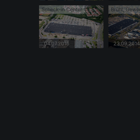
Scheck-in Center
04.07.2016
23.09.2014