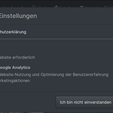
finden & kaufen
Suche
Fotoflug
Kontakt
Hil
Einstellungen
utschland
hutzerklärung
bsite erforderlich
oogle Analytics
ebsite-Nutzung und Optimierung der Benutzererfahrung
rketingaktionen
Ich bin nicht einverstanden