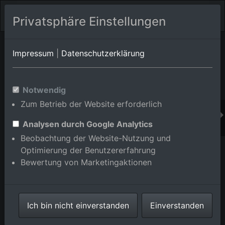
Privatsphäre Einstellungen
Orts-Album von Brühl
in Baden-Württemberg,Deutschland
Impressum
|
Datenschutzerklärung
Im Shop bestellen
Notwendig
Zum Betrieb der Website erforderlich
Analysen durch Google Analytics
Beobachtung der Website-Nutzung und
Optimierung der Benutzererfahrung
Bewertung von Marketingaktionen
Ich bin nicht einverstanden
Einverstanden
Aldi, Görtz, DM in Brühl im Bundesland Baden-
Württemberg, Deutschland
Aufnahme vom