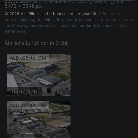
23.09.2014
Bildnr.
072976
Auflösung des Orignals
5472 x 3648 px
© 2026 Alle Bilder sind urheberrechtlich geschützt.
Sollte die
Veröffentlichung des Bildes Ihre Persönlichkeitsrechte berühren oder
Ihre Privatsphäre verletzen, melden Sie mir die Bildnummer und ich
entferne es.
Ähnliche Luftbilder in Brühl:
ALDI,Görtz, DM
04.07.2016
ALDI,Görtz, DM