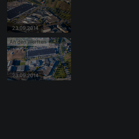
23.09.2014
An den Werften
23.09.2014