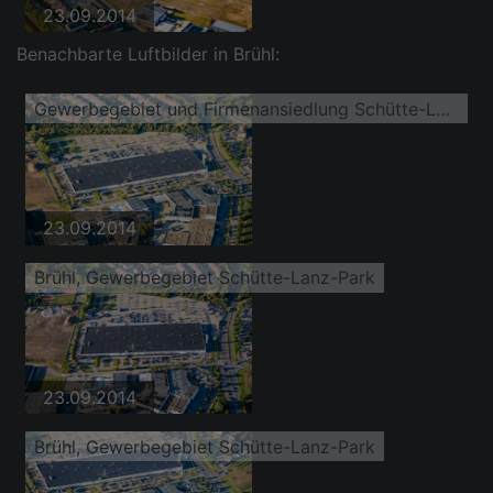
23.09.2014
Benachbarte Luftbilder in Brühl:
Gewerbegebiet und Firmenansiedlung Schütte-Lanz-Park im Ortsteil Rheinau
23.09.2014
Brühl, Gewerbegebiet Schütte-Lanz-Park
23.09.2014
Brühl, Gewerbegebiet Schütte-Lanz-Park