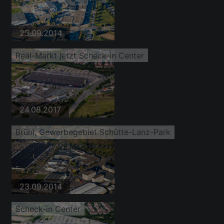
23.09.2014
Real-Markt jetzt Scheck-in Center
24.08.2017
Brühl, Gewerbegebiet Schütte-Lanz-Park
23.09.2014
Scheck-in Center