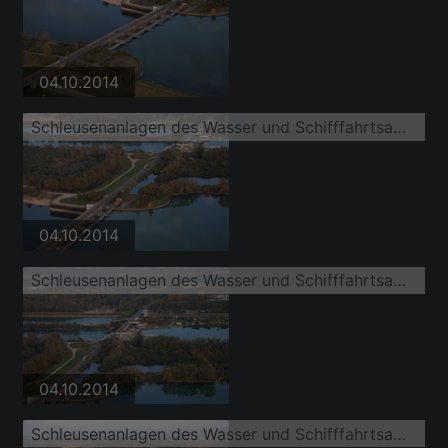
04.10.2014
Schleusenanlagen des Wasser und Schifffahrtsamt Freiburg und der EnBW Energie Baden-Württemberg AG, Rheinkraftwerk Iffezheim am Ufer der Wasserstraße Rhein
04.10.2014
Schleusenanlagen des Wasser und Schifffahrtsamt Freiburg und der EnBW Energie Baden-Württemberg AG, Rheinkraftwerk Iffezheim am Ufer der Wasserstraße Rhein
04.10.2014
Schleusenanlagen des Wasser und Schifffahrtsamt Freiburg und der EnBW Energie Baden-Württemberg AG, Rheinkraftwerk Iffezheim am Ufer der Wasserstraße Rhein