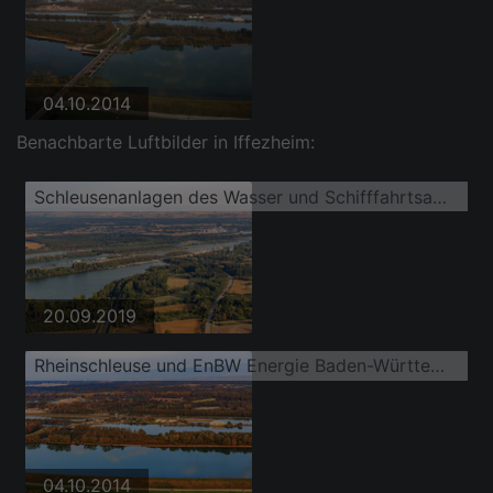
04.10.2014
Benachbarte Luftbilder in Iffezheim:
Schleusenanlagen des Wasser und Schifffahrtsamt Freiburg und der EnBW Energie Baden-Württemberg AG, Rheinkraftwerk Iffezheim am Ufer der Wasserstraße Rhein
20.09.2019
Rheinschleuse und EnBW Energie Baden-Württemberg AG, Rheinkraftwerk Iffezheim
04.10.2014