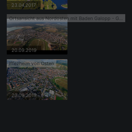
23.04.2017
Ortsansicht aus Nordosten mit Baden Galopp - Galopprennbahn Baden-Baden
20.09.2019
Iffezheim von Osten
20.09.2019