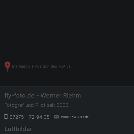
markiert die Position des Motivs.
fly-foto.de - Werner Riehm
Fotograf und Pilot seit 2006
07275 - 72 94 35
|
Luftbilder