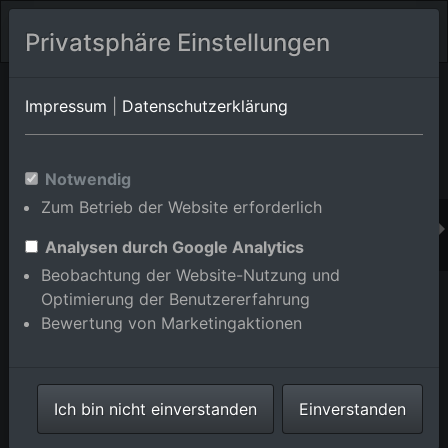
Privatsphäre Einstellungen
Orts-Album von Iffezheim
in Baden-Württemberg,Deutschland
Impressum
|
Datenschutzerklärung
Im Shop bestellen
Notwendig
Zum Betrieb der Website erforderlich
Analysen durch Google Analytics
Beobachtung der Website-Nutzung und
Optimierung der Benutzererfahrung
Bewertung von Marketingaktionen
Ich bin nicht einverstanden
Einverstanden
Schleusenanlagen des Wasser und Schifffahrtsamt
Freiburg und der EnBW Energie Baden-Württemberg