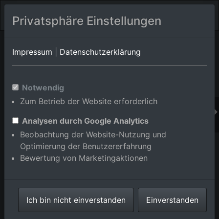
Privatsphäre Einstellungen
Orts-Album von Iffezheim
in Baden-Württemberg,Deutschland
Impressum
|
Datenschutzerklärung
Im Shop bestellen
Notwendig
Zum Betrieb der Website erforderlich
Analysen durch Google Analytics
Beobachtung der Website-Nutzung und
Optimierung der Benutzererfahrung
Bewertung von Marketingaktionen
Ich bin nicht einverstanden
Einverstanden
Rheinschleuse Iffezheim mit Brücke nach Frankreich
im Bundesland Baden-Württemberg, Deutschland