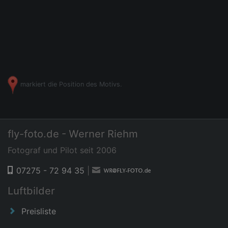
markiert die Position des Motivs.
fly-foto.de - Werner Riehm
Fotograf und Pilot seit 2006
07275 - 72 94 35
|
Luftbilder
Preisliste