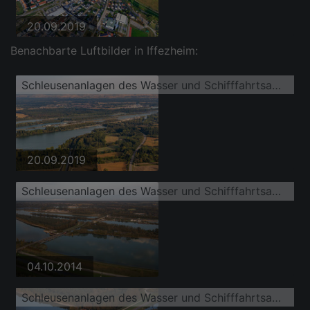
20.09.2019
Benachbarte Luftbilder in Iffezheim:
Schleusenanlagen des Wasser und Schifffahrtsamt Freiburg und der EnBW Energie Baden-Württemberg AG, Rheinkraftwerk Iffezheim am Ufer der Wasserstraße Rhein
20.09.2019
Schleusenanlagen des Wasser und Schifffahrtsamt Freiburg und der EnBW Energie Baden-Württemberg AG, Rheinkraftwerk Iffezheim am Ufer der Wasserstraße Rhein
04.10.2014
Schleusenanlagen des Wasser und Schifffahrtsamt Freiburg und der EnBW Energie Baden-Württemberg AG, Rheinkraftwerk Iffezheim am Ufer der Wasserstraße Rhein