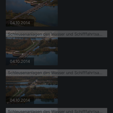
04.10.2014
Schleusenanlagen des Wasser und Schifffahrtsamt Freiburg und der EnBW Energie Baden-Württemberg AG, Rheinkraftwerk Iffezheim am Ufer der Wasserstraße Rhein
04.10.2014
Schleusenanlagen des Wasser und Schifffahrtsamt Freiburg und der EnBW Energie Baden-Württemberg AG, Rheinkraftwerk Iffezheim am Ufer der Wasserstraße Rhein
04.10.2014
Schleusenanlagen des Wasser und Schifffahrtsamt Freiburg und der EnBW Energie Baden-Württemberg AG, Rheinkraftwerk Iffezheim am Ufer der Wasserstraße Rhein