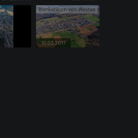
Blankenloch von Westen
10.03.2017