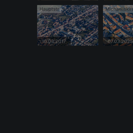
Hauptstr
Michaeliskir
10.03.2017
07.03.2025