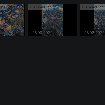
che
Blankenloch
Blankenloch
26.08.2022
26.08.2022