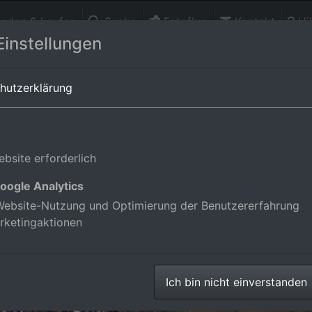
finden & kaufen
Suche
Fotoflug
Kontakt
Hil
Einstellungen
-Württemberg,Deutschland
hutzerklärung
bsite erforderlich
oogle Analytics
ebsite-Nutzung und Optimierung der Benutzererfahrung
rketingaktionen
Ich bin nicht einverstanden