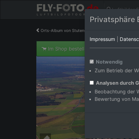
Luftbilder 
Privatsphäre 
Orts-Album von Stutensee/Blankenloch
in Baden
Impressum
|
Datensc
Im Shop bestellen
Notwendig
Zum Betrieb der We
Analysen durch G
Beobachtung der W
Bewertung von Ma