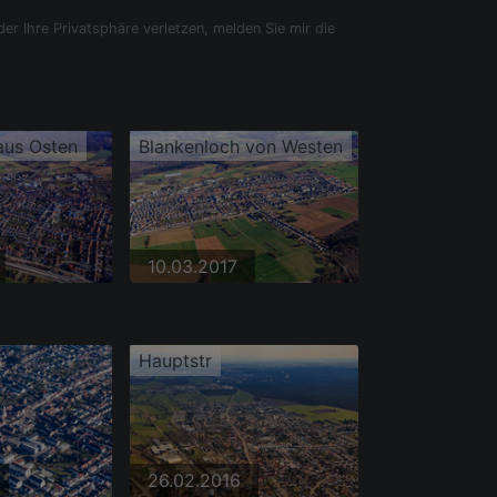
der Ihre Privatsphäre verletzen, melden Sie mir die
aus Osten
Blankenloch von Westen
10.03.2017
Hauptstr
26.02.2016