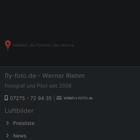
markiert die Position des Motivs.
fly-foto.de - Werner Riehm
Fotograf und Pilot seit 2006
07275 - 72 94 35
|
Luftbilder
Preisliste
News