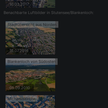
10.03.2017
Benachbarte Luftbilder in Stutensee/Blankenloch:
Stadtübersicht aus Norden
10.07.2016
Blankenloch von Südosten
05.09.2010
Michaeliskirche