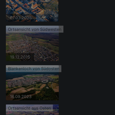
07.03.2025
Ortsansicht von Südwesten
19.12.2015
Blankenloch von Südosten
16.09.2023
Ortsansicht aus Osten