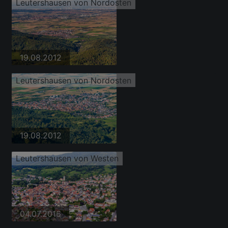
Leutershausen von Nordosten
19.08.2012
Leutershausen von Nordosten
19.08.2012
Leutershausen von Westen
04.07.2016