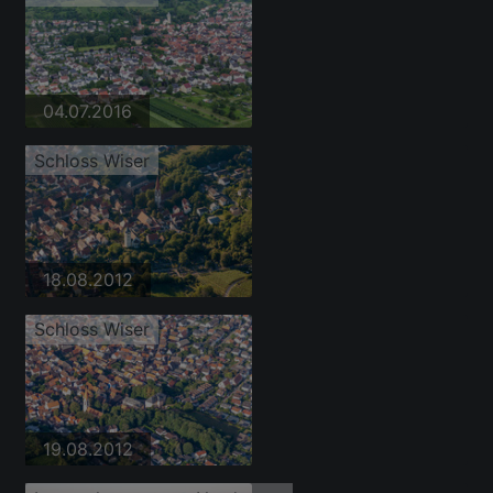
04.07.2016
Schloss Wiser
18.08.2012
Schloss Wiser
19.08.2012