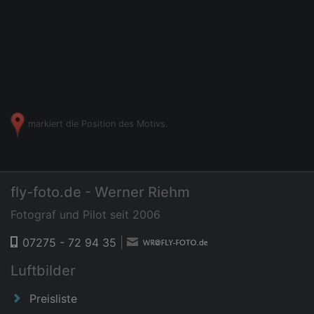
markiert die Position des Motivs.
fly-foto.de - Werner Riehm
Fotograf und Pilot seit 2006
07275 - 72 94 35
|
Luftbilder
Preisliste