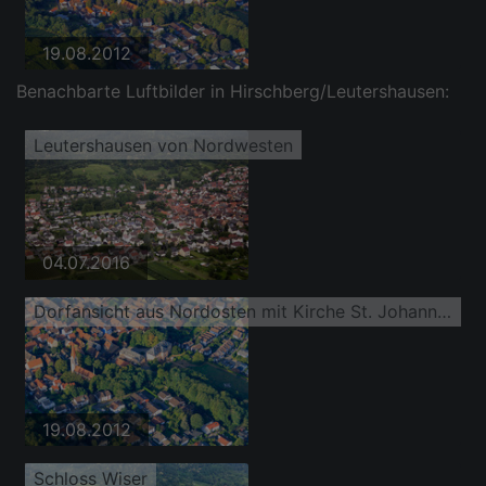
19.08.2012
Benachbarte Luftbilder in Hirschberg/Leutershausen:
Leutershausen von Nordwesten
04.07.2016
Dorfansicht aus Nordosten mit Kirche St. Johannes Baptist und Schloss Wiser
19.08.2012
Schloss Wiser