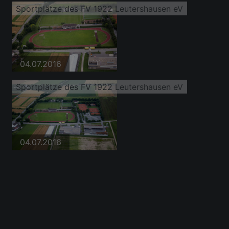
Sportplätze des FV 1922 Leutershausen eV
04.07.2016
Sportplätze des FV 1922 Leutershausen eV
04.07.2016