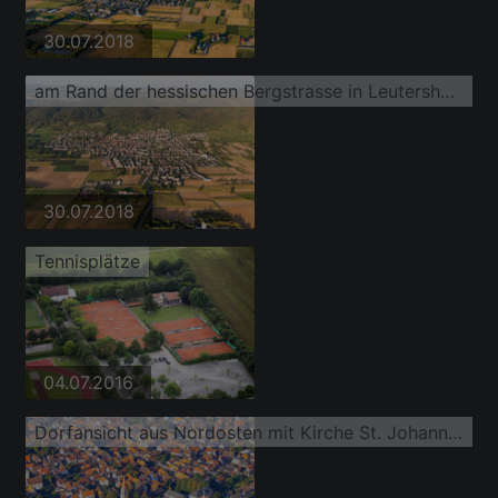
30.07.2018
am Rand der hessischen Bergstrasse in Leutershausen
30.07.2018
Tennisplätze
04.07.2016
Dorfansicht aus Nordosten mit Kirche St. Johannes Baptist und Schloss Wiser