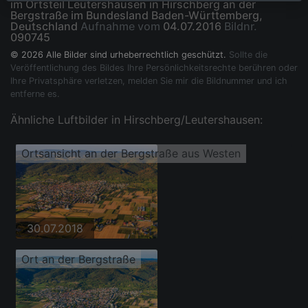
im Ortsteil Leutershausen in Hirschberg an der
Bergstraße im Bundesland Baden-Württemberg,
Deutschland
Aufnahme vom
04.07.2016
Bildnr.
090745
© 2026 Alle Bilder sind urheberrechtlich geschützt.
Sollte die
Veröffentlichung des Bildes Ihre Persönlichkeitsrechte berühren oder
Ihre Privatsphäre verletzen, melden Sie mir die Bildnummer und ich
entferne es.
Ähnliche Luftbilder in Hirschberg/Leutershausen:
Ortsansicht an der Bergstraße aus Westen
30.07.2018
Ort an der Bergstraße