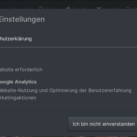
finden & kaufen
Suche
Fotoflug
Kontakt
Hil
Einstellungen
aden-Württemberg,Deutschland
hutzerklärung
bsite erforderlich
oogle Analytics
ebsite-Nutzung und Optimierung der Benutzererfahrung
rketingaktionen
Ich bin nicht einverstanden