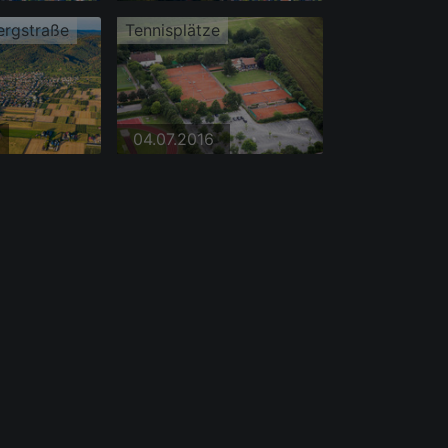
ergstraße
Tennisplätze
04.07.2016