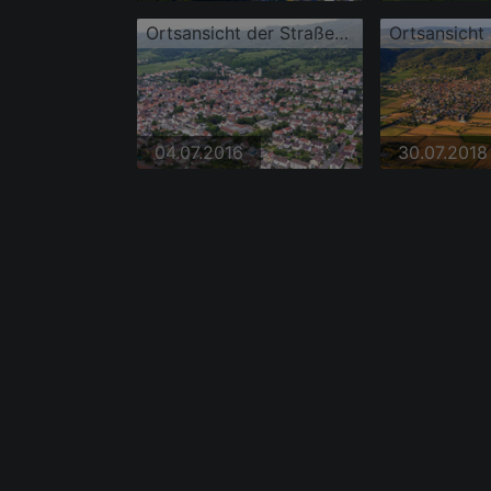
Ortsansicht der Straßen und Häuser der Wohngebiete
04.07.2016
30.07.2018