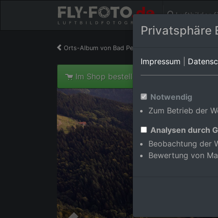
Luftbilder 
Privatsphäre 
Orts-Album von Bad Peterstal-Griesbach/Bad Peter
Impressum
|
Datensc
Im Shop bestellen
Notwendig
Zum Betrieb der We
Analysen durch G
Beobachtung der W
Bewertung von Ma