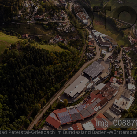
 in Bad Peterstal-Griesbach im Bundesland Baden-Württemb