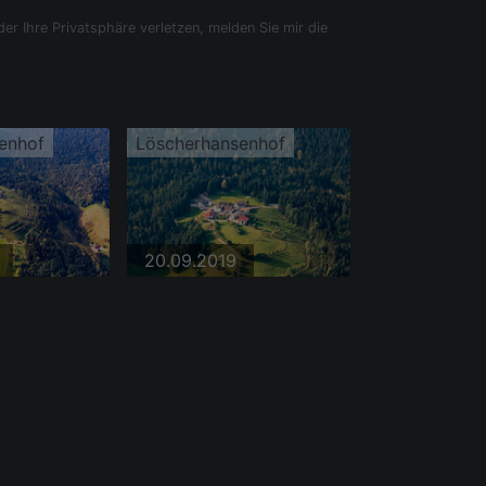
der Ihre Privatsphäre verletzen, melden Sie mir die
enhof
Löscherhansenhof
20.09.2019