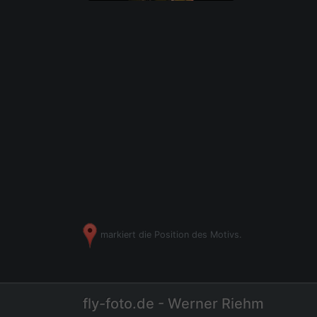
markiert die Position des Motivs.
fly-foto.de - Werner Riehm