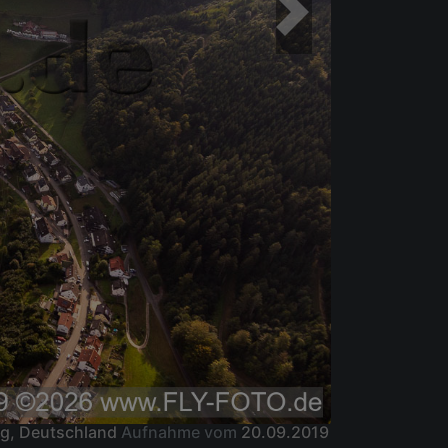
erg, Deutschland
Aufnahme vom
20.09.2019