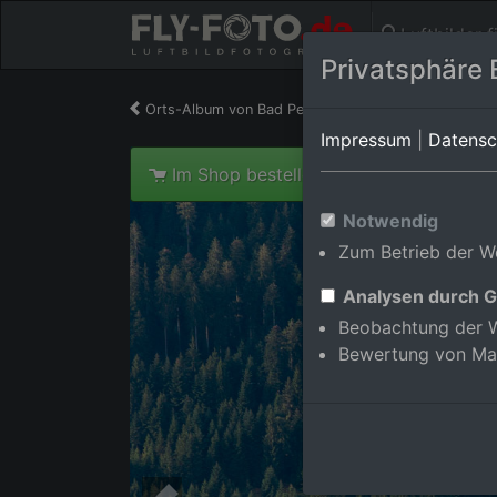
Luftbilder 
Privatsphäre 
Orts-Album von Bad Peterstal-Griesbach/Bad Peter
Impressum
|
Datensc
Im Shop bestellen
Notwendig
Zum Betrieb der We
Analysen durch G
Beobachtung der W
Bewertung von Ma