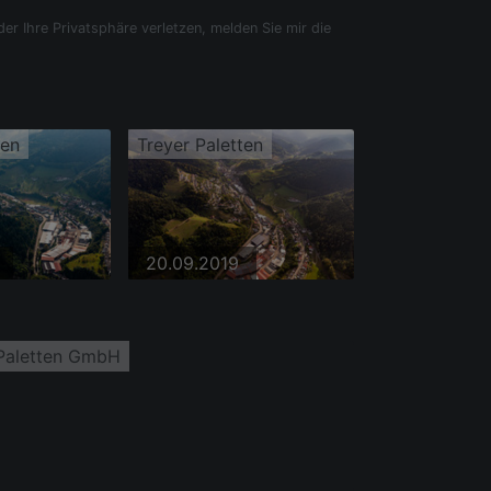
der Ihre Privatsphäre verletzen, melden Sie mir die
ten
Treyer Paletten
20.09.2019
 Paletten GmbH