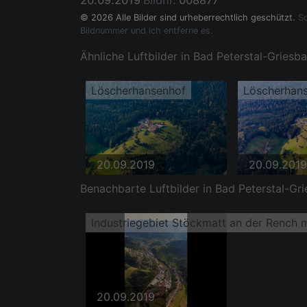
20.09.2019
Bildnr.
008877
© 2026 Alle Bilder sind urheberrechtlich geschützt.
So
Bildnummer und ich entferne es.
Ähnliche Luftbilder in Bad Peterstal-Griesb
Löscherhansenhof
Löscherhan
20.09.2019
20.09.2019
Benachbarte Luftbilder in Bad Peterstal-Gri
Industriegebiet Stöckmatt an der Rench 
20.09.2019