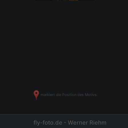
markiert die Position des Motivs.
fly-foto.de - Werner Riehm