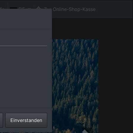
fe
DE
Zur Online-Shop-Kasse
Einverstanden