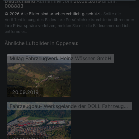
Deutschland
Aufnahme vom
20.09.2019
Bildnr.
008883
© 2026 Alle Bilder sind urheberrechtlich geschützt.
Sollte die
Veröffentlichung des Bildes Ihre Persönlichkeitsrechte berühren oder
Ihre Privatsphäre verletzen, melden Sie mir die Bildnummer und ich
entferne es.
Ähnliche Luftbilder in Oppenau:
Mulag Fahrzeugwerk Heinz Wössner GmbH
20.09.2019
Fahrzeugbau- Werksgelände der DOLL Fahrzeugbau GmbH