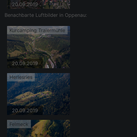
20.09.2019
Benachbarte Luftbilder in Oppenau:
Kurcamping Traiermühle
20.09.2019
Herlesries
20.09.2019
Felmeck