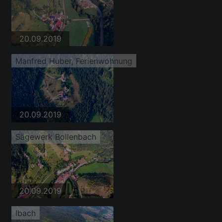
20.09.2019
Manfred Huber, Ferienwohnung
20.09.2019
Sägewerk Bollenbach
20.09.2019
Ibach