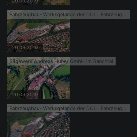
20.09.2019
Fahrzeugbau- Werksgelände der DOLL Fahrzeugbau GmbH
20.09.2019
Sägewerk Andreas Huber GmbH im Renchtal
20.09.2019
Fahrzeugbau- Werksgelände der DOLL Fahrzeugbau GmbH