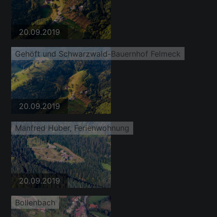
20.09.2019
Gehöft und Schwarzwald-Bauernhof Felmeck
20.09.2019
Manfred Huber, Ferienwohnung
20.09.2019
Bollenbach