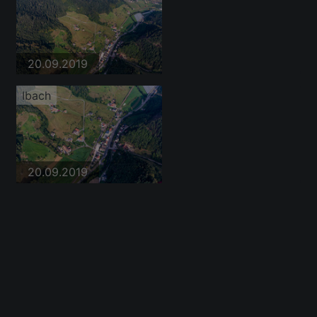
20.09.2019
Ibach
20.09.2019