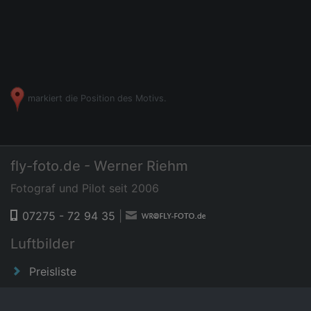
markiert die Position des Motivs.
fly-foto.de - Werner Riehm
Fotograf und Pilot seit 2006
07275 - 72 94 35
|
Luftbilder
Preisliste
News