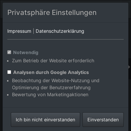
Privatsphäre Einstellungen
Orts-Album von Oppenau
in Baden-Württemberg,Deutschland
Impressum
|
Datenschutzerklärung
Im Shop bestellen
Notwendig
Zum Betrieb der Website erforderlich
Analysen durch Google Analytics
Beobachtung der Website-Nutzung und
Optimierung der Benutzererfahrung
Bewertung von Marketingaktionen
Ich bin nicht einverstanden
Einverstanden
Mulag Fahrzeugwerk Heinz Wössner GmbH in
Oppenau im Bundesland Baden-Württemberg,