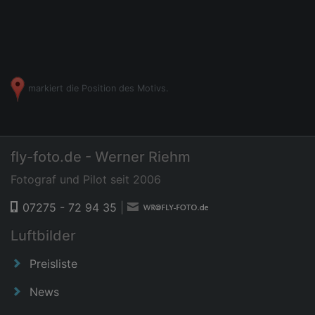
markiert die Position des Motivs.
fly-foto.de - Werner Riehm
Fotograf und Pilot seit 2006
07275 - 72 94 35
|
Luftbilder
Preisliste
News