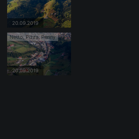
20.09.2019
Netto, Pizza, Penny
20.09.2019