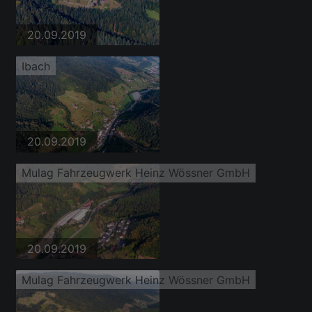
20.09.2019
Ibach
20.09.2019
Mulag Fahrzeugwerk Heinz Wössner GmbH
20.09.2019
Mulag Fahrzeugwerk Heinz Wössner GmbH