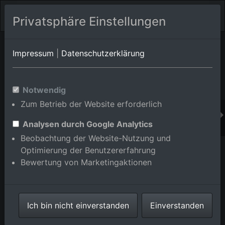
Privatsphäre Einstellungen
Orts-Album von Oppenau
in Baden-Württemberg,Deutschland
Impressum
|
Datenschutzerklärung
Im Shop bestellen
Notwendig
Zum Betrieb der Website erforderlich
Analysen durch Google Analytics
Beobachtung der Website-Nutzung und
Optimierung der Benutzererfahrung
Bewertung von Marketingaktionen
Ich bin nicht einverstanden
Einverstanden
Bollenbach in Oppenau im Bundesland Baden-
Württemberg, Deutschland
Aufnahme vom