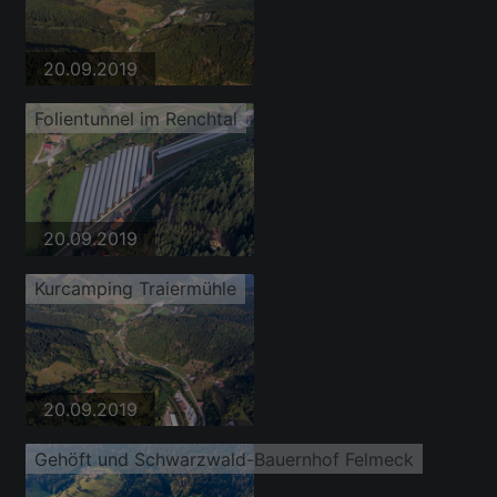
20.09.2019
Folientunnel im Renchtal
20.09.2019
Kurcamping Traiermühle
20.09.2019
Gehöft und Schwarzwald-Bauernhof Felmeck