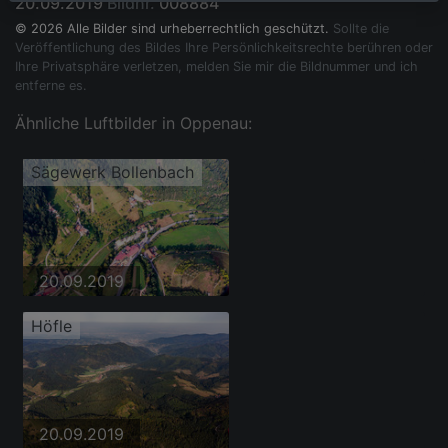
20.09.2019
Bildnr.
008884
© 2026 Alle Bilder sind urheberrechtlich geschützt.
Sollte die
Veröffentlichung des Bildes Ihre Persönlichkeitsrechte berühren oder
Ihre Privatsphäre verletzen, melden Sie mir die Bildnummer und ich
entferne es.
Ähnliche Luftbilder in Oppenau:
Sägewerk Bollenbach
20.09.2019
Höfle
20.09.2019