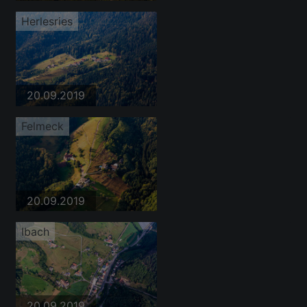
Herlesries
20.09.2019
Felmeck
20.09.2019
Ibach
20.09.2019