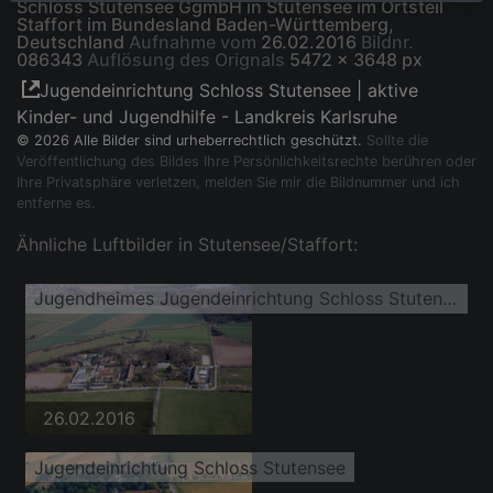
Schloss Stutensee GgmbH in Stutensee im Ortsteil
Staffort im Bundesland Baden-Württemberg,
Deutschland
Aufnahme vom
26.02.2016
Bildnr.
086343
Auflösung des Orignals
5472 x 3648 px
Jugendeinrichtung Schloss Stutensee | aktive
Kinder- und Jugendhilfe - Landkreis Karlsruhe
© 2026 Alle Bilder sind urheberrechtlich geschützt.
Sollte die
Veröffentlichung des Bildes Ihre Persönlichkeitsrechte berühren oder
Ihre Privatsphäre verletzen, melden Sie mir die Bildnummer und ich
entferne es.
Ähnliche Luftbilder in Stutensee/Staffort:
Jugendheimes Jugendeinrichtung Schloss Stutensee GgmbH
26.02.2016
Jugendeinrichtung Schloss Stutensee