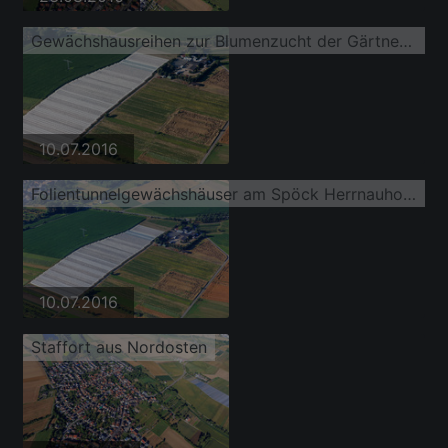
Gewächshausreihen zur Blumenzucht der Gärtnerei Sven Sobottka und Leicht's Hofladen im Ortsteil Spöck
10.07.2016
Folientunnelgewächshäuser am Spöck Herrnauhof Herbana GmbH
10.07.2016
Staffort aus Nordosten