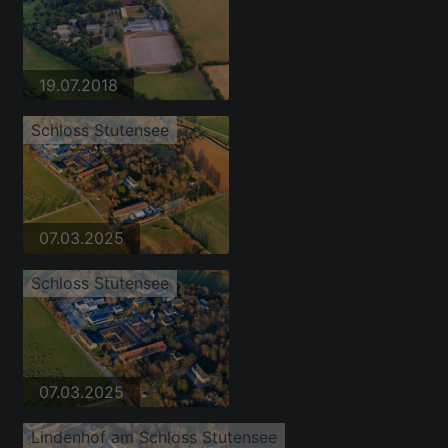
19.07.2018
Schloss Stutensee
07.03.2025
Schloss Stutensee
07.03.2025
Lindenhof am Schloss Stutensee