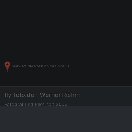
markiert die Position des Motivs.
fly-foto.de - Werner Riehm
Fotograf und Pilot seit 2006
07275 - 72 94 35
|
Luftbilder