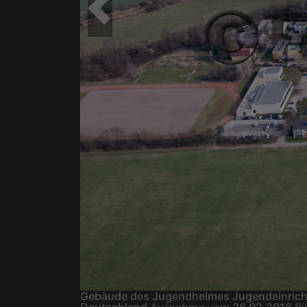
Gebäude des Jugendheimes Jugendeinricht