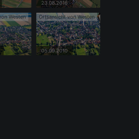
23.08.2016
 von Westen
Ortsansicht von Westen
05.09.2010