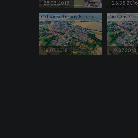
26.02.2016
23.08.2016
Ortsansicht aus Nordwesten
19.07.2018
19.07.2018