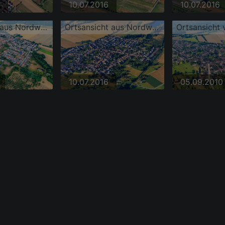
10.07.2016
10.07.2016
Ortsansicht aus Nordwesten
Ortsansicht aus Nordwesten
Ortsansicht
10.07.2016
05.09.2010