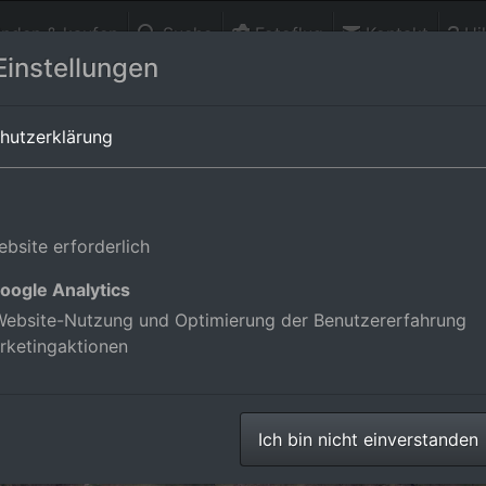
finden & kaufen
Suche
Fotoflug
Kontakt
Hil
Einstellungen
rttemberg,Deutschland
hutzerklärung
bsite erforderlich
oogle Analytics
ebsite-Nutzung und Optimierung der Benutzererfahrung
rketingaktionen
Ich bin nicht einverstanden