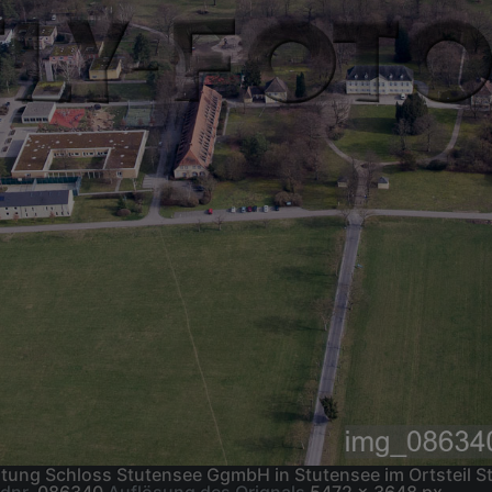
ung Schloss Stutensee GgmbH in Stutensee im Ortsteil S