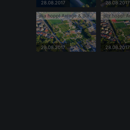
28.08.2017
28.08.2017
alla hopp! Anlage & Bürgerpark Hemsbach
28.08.2017
28.08.2017