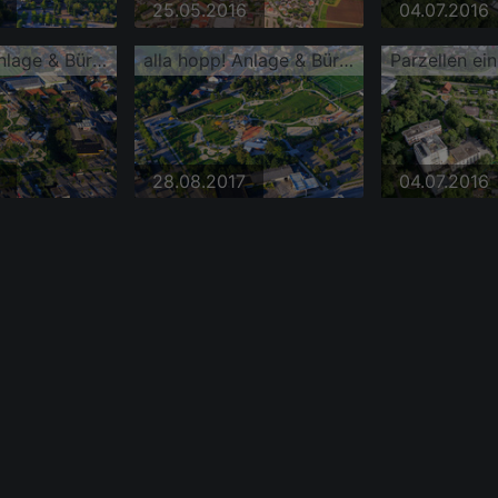
25.05.2016
04.07.2016
alla hopp! Anlage & Bürgerpark Hemsbach
alla hopp! Anlage & Bürgerpark Hemsbach
28.08.2017
04.07.2016