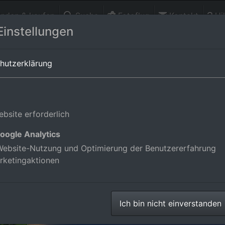
finden & kaufen
Suche
Fotoflug
Kontakt
Hil
Einstellungen
rg,Deutschland
hutzerklärung
bsite erforderlich
oogle Analytics
ebsite-Nutzung und Optimierung der Benutzererfahrung
rketingaktionen
Ich bin nicht einverstanden