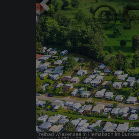
Freibad Wiesensee in Hemsbach im Bunde