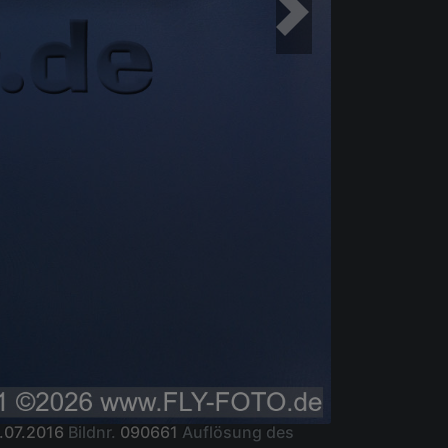
.07.2016
Bildnr.
090661
Auflösung des