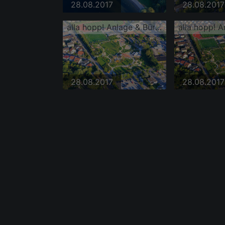
28.08.2017
28.08.2017
alla hopp! Anlage & Bürgerpark Hemsbach
28.08.2017
28.08.2017