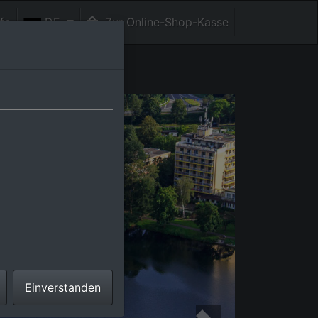
fe
DE
Zur Online-Shop-Kasse
Einverstanden