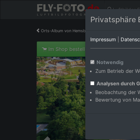
Luftbilder 
Privatsphäre 
Orts-Album von Hemsbach
in Baden-Württembe
Impressum
|
Datensc
Im Shop bestellen
Notwendig
Zum Betrieb der We
Analysen durch G
Beobachtung der W
Bewertung von Ma