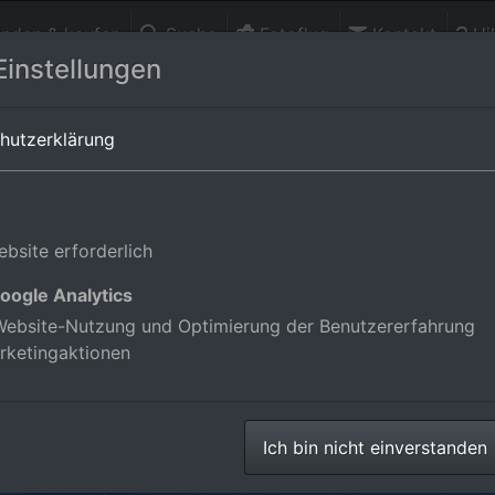
finden & kaufen
Suche
Fotoflug
Kontakt
Hil
Einstellungen
rg,Deutschland
hutzerklärung
bsite erforderlich
oogle Analytics
ebsite-Nutzung und Optimierung der Benutzererfahrung
rketingaktionen
Ich bin nicht einverstanden