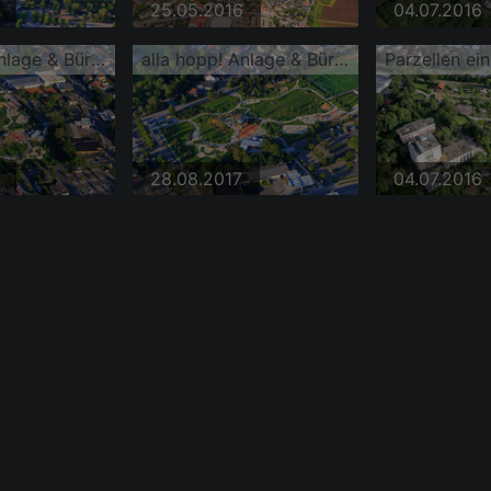
25.05.2016
04.07.2016
alla hopp! Anlage & Bürgerpark Hemsbach
alla hopp! Anlage & Bürgerpark Hemsbach
28.08.2017
04.07.2016