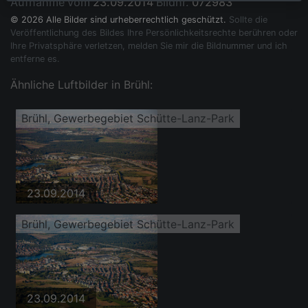
Aufnahme vom
23.09.2014
Bildnr.
072983
© 2026 Alle Bilder sind urheberrechtlich geschützt.
Sollte die
Veröffentlichung des Bildes Ihre Persönlichkeitsrechte berühren oder
Ihre Privatsphäre verletzen, melden Sie mir die Bildnummer und ich
entferne es.
Ähnliche Luftbilder in Brühl:
Brühl, Gewerbegebiet Schütte-Lanz-Park
23.09.2014
Brühl, Gewerbegebiet Schütte-Lanz-Park
23.09.2014