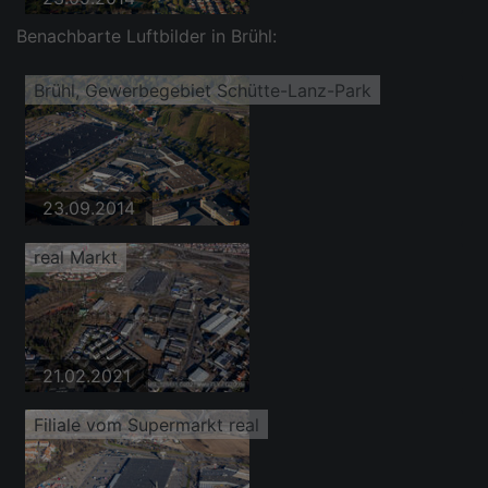
Benachbarte Luftbilder in Brühl:
Brühl, Gewerbegebiet Schütte-Lanz-Park
23.09.2014
real Markt
21.02.2021
Filiale vom Supermarkt real