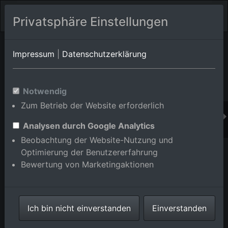
Privatsphäre Einstellungen
Orts-Album von Brühl
in Baden-Württemberg,Deutschland
Impressum
|
Datenschutzerklärung
Im Shop bestellen
Notwendig
Zum Betrieb der Website erforderlich
Analysen durch Google Analytics
Beobachtung der Website-Nutzung und
Optimierung der Benutzererfahrung
Bewertung von Marketingaktionen
Ich bin nicht einverstanden
Einverstanden
Brühl, Gewerbegebiet Schütte-Lanz-Park im
Bundesland Baden-Württemberg, Deutschland