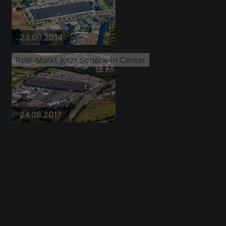
23.09.2014
Real-Markt jetzt Scheck-in Center
24.08.2017