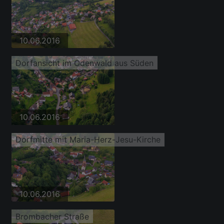
10.06.2016
Dorfansicht im Odenwald aus Süden
10.06.2016
Dorfmitte mit Maria-Herz-Jesu-Kirche
10.06.2016
Brombacher Straße