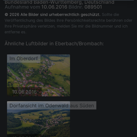
Bundesland Baden-Württemberg, Deutschland
Aufnahme vom
10.06.2016
Bildnr.
089501
© 2026 Alle Bilder sind urheberrechtlich geschützt.
Sollte die
Veröffentlichung des Bildes Ihre Persönlichkeitsrechte berühren oder
Ihre Privatsphäre verletzen, melden Sie mir die Bildnummer und ich
entferne es.
Ähnliche Luftbilder in Eberbach/Brombach:
Im Oberdorf
10.06.2016
Dorfansicht im Odenwald aus Süden