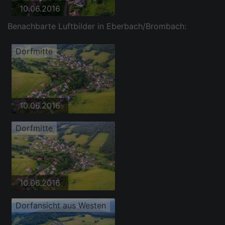
10.06.2016
Benachbarte Luftbilder in Eberbach/Brombach:
Dorfmitte
10.06.2016
Dorfmitte
10.06.2016
Dorfansicht aus Westen