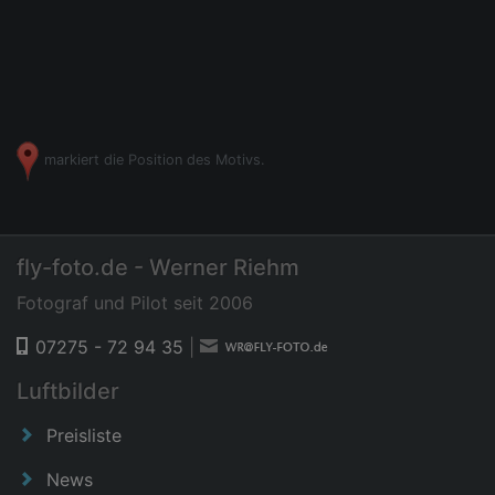
markiert die Position des Motivs.
fly-foto.de - Werner Riehm
Fotograf und Pilot seit 2006
07275 - 72 94 35
|
Luftbilder
Preisliste
News