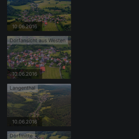
10.06.2016
Dorfansicht aus Westen
10.06.2016
Langenthal
10.06.2016
Dorfmitte