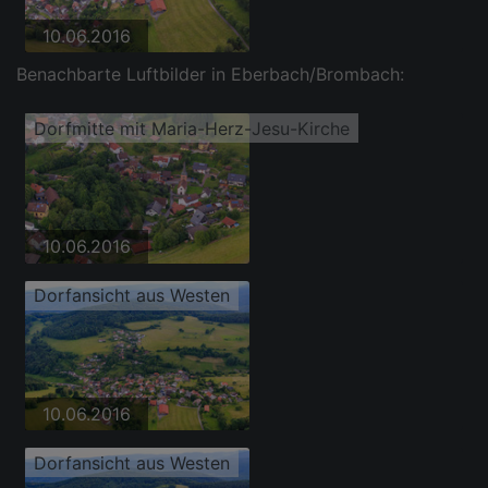
10.06.2016
Benachbarte Luftbilder in Eberbach/Brombach:
Dorfmitte mit Maria-Herz-Jesu-Kirche
10.06.2016
Dorfansicht aus Westen
10.06.2016
Dorfansicht aus Westen