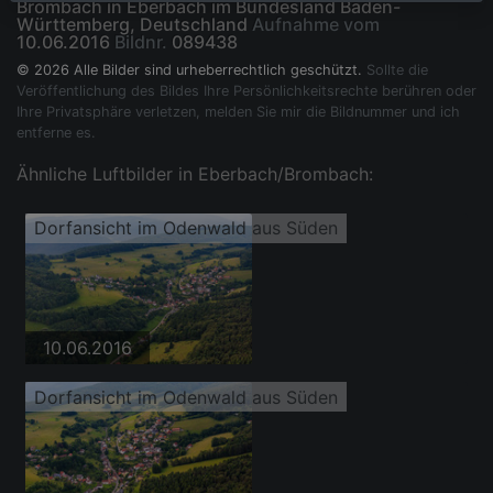
Brombach in Eberbach im Bundesland Baden-
Württemberg, Deutschland
Aufnahme vom
10.06.2016
Bildnr.
089438
© 2026 Alle Bilder sind urheberrechtlich geschützt.
Sollte die
Veröffentlichung des Bildes Ihre Persönlichkeitsrechte berühren oder
Ihre Privatsphäre verletzen, melden Sie mir die Bildnummer und ich
entferne es.
Ähnliche Luftbilder in Eberbach/Brombach:
Dorfansicht im Odenwald aus Süden
10.06.2016
Dorfansicht im Odenwald aus Süden