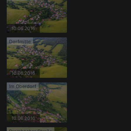
10.06.2016
Dorfmitte
10.06.2016
Im Oberdorf
10.06.2016