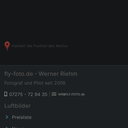
markiert die Position des Motivs.
fly-foto.de - Werner Riehm
Fotograf und Pilot seit 2006
07275 - 72 94 35
|
Luftbilder
Preisliste