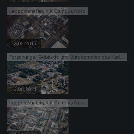
Leopoldshafen, KIK Campus Nord
13.02.2015
Forschungs- Gebäude und Bürokomplex des Karlsruhe Institut für Technologie Campus Nord an der Untergrombacher Straße
12.08.2021
Leopoldshafen, KIK Campus Nord