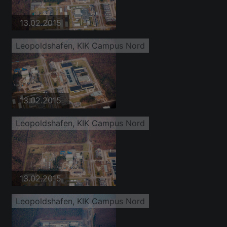
13.02.2015
Leopoldshafen, KIK Campus Nord
13.02.2015
Leopoldshafen, KIK Campus Nord
13.02.2015
Leopoldshafen, KIK Campus Nord