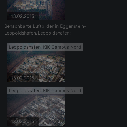
13.02.2015
Benachbarte Luftbilder in Eggenstein-
Leopoldshafen/Leopoldshafen:
Leopoldshafen, KIK Campus Nord
13.02.2015
Leopoldshafen, KIK Campus Nord
13.02.2015