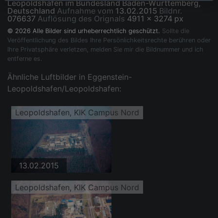
Leopoldshafen im Bundesland Baden-Württemberg,
Deutschland
Aufnahme vom
13.02.2015
Bildnr.
076637
Auflösung des Orignals
4911 x 3274 px
© 2026 Alle Bilder sind urheberrechtlich geschützt.
Sollte die
Veröffentlichung des Bildes Ihre Persönlichkeitsrechte berühren oder
Ihre Privatsphäre verletzen, melden Sie mir die Bildnummer und ich
entferne es.
Ähnliche Luftbilder in Eggenstein-
Leopoldshafen/Leopoldshafen:
Leopoldshafen, KIK Campus Nord
13.02.2015
Leopoldshafen, KIK Campus Nord