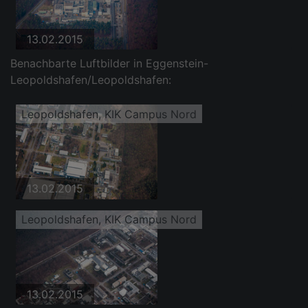
13.02.2015
Benachbarte Luftbilder in Eggenstein-
Leopoldshafen/Leopoldshafen:
Leopoldshafen, KIK Campus Nord
13.02.2015
Leopoldshafen, KIK Campus Nord
13.02.2015