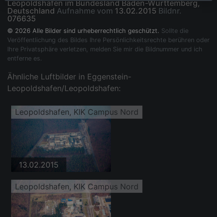
Leopoldshafen im Bundesland Baden-Württemberg,
Deutschland
Aufnahme vom
13.02.2015
Bildnr.
076635
© 2026 Alle Bilder sind urheberrechtlich geschützt.
Sollte die
Veröffentlichung des Bildes Ihre Persönlichkeitsrechte berühren oder
Ihre Privatsphäre verletzen, melden Sie mir die Bildnummer und ich
entferne es.
Ähnliche Luftbilder in Eggenstein-
Leopoldshafen/Leopoldshafen:
Leopoldshafen, KIK Campus Nord
13.02.2015
Leopoldshafen, KIK Campus Nord