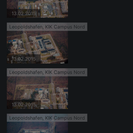
13.02.2015
Leopoldshafen, KIK Campus Nord
13.02.2015
Leopoldshafen, KIK Campus Nord
13.02.2015
Leopoldshafen, KIK Campus Nord