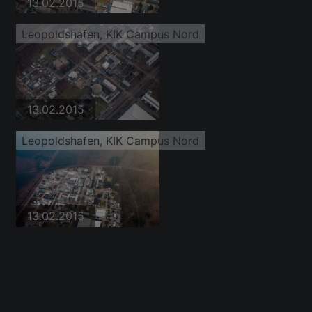
13.02.2015
Leopoldshafen, KIK Campus Nord
13.02.2015
Leopoldshafen, KIK Campus Nord
13.02.2015