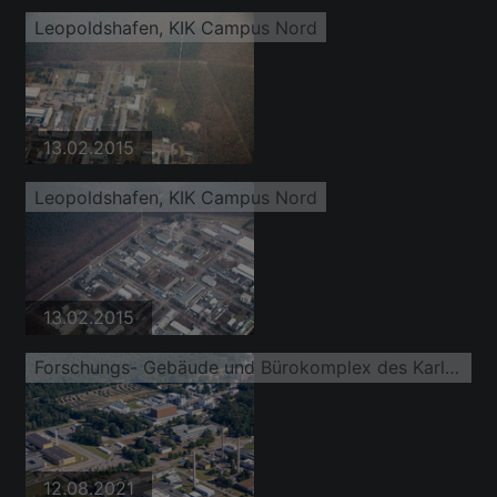
Leopoldshafen, KIK Campus Nord
13.02.2015
Leopoldshafen, KIK Campus Nord
13.02.2015
Forschungs- Gebäude und Bürokomplex des Karlsruhe Institut für Technologie Campus Nord an der Untergrombacher Straße
12.08.2021