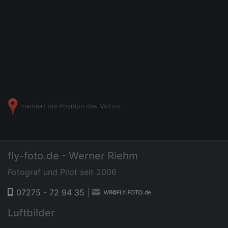
markiert die Position des Motivs.
fly-foto.de - Werner Riehm
Fotograf und Pilot seit 2006
07275 - 72 94 35
|
Luftbilder