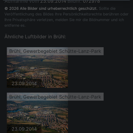
Aufnahme vom
23.09.2014
Bildnr.
072978
© 2026 Alle Bilder sind urheberrechtlich geschützt.
Sollte die
Veröffentlichung des Bildes Ihre Persönlichkeitsrechte berühren oder
Ihre Privatsphäre verletzen, melden Sie mir die Bildnummer und ich
entferne es.
Ähnliche Luftbilder in Brühl:
Brühl, Gewerbegebiet Schütte-Lanz-Park
23.09.2014
Brühl, Gewerbegebiet Schütte-Lanz-Park
23.09.2014