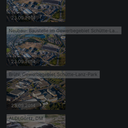
23.09.2014
Neubau- Baustelle im Gewerbegebiet Schütte-Lanz-Park
23.09.2014
Brühl, Gewerbegebiet Schütte-Lanz-Park
23.09.2014
ALDI,Görtz, DM