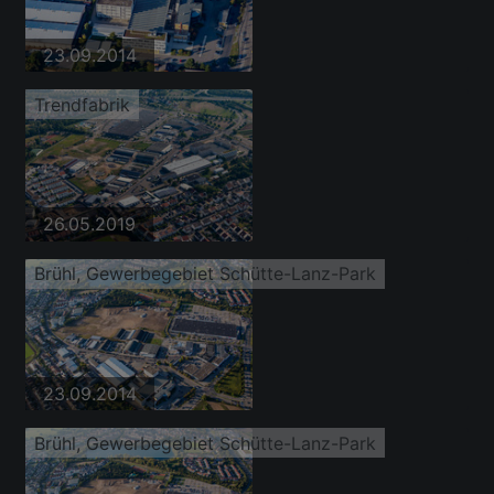
23.09.2014
Trendfabrik
26.05.2019
Brühl, Gewerbegebiet Schütte-Lanz-Park
23.09.2014
Brühl, Gewerbegebiet Schütte-Lanz-Park