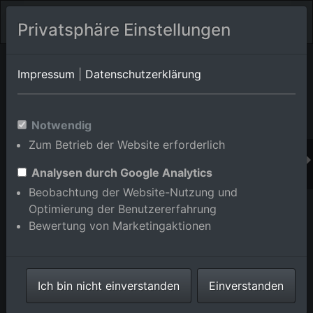
Privatsphäre Einstellungen
Orts-Album von Brühl
in Baden-Württemberg,Deutschland
Impressum
|
Datenschutzerklärung
Im Shop bestellen
Notwendig
Zum Betrieb der Website erforderlich
Analysen durch Google Analytics
Beobachtung der Website-Nutzung und
Optimierung der Benutzererfahrung
Bewertung von Marketingaktionen
Ich bin nicht einverstanden
Einverstanden
Brühl, Gewerbegebiet Schütte-Lanz-Park im
Bundesland Baden-Württemberg, Deutschland