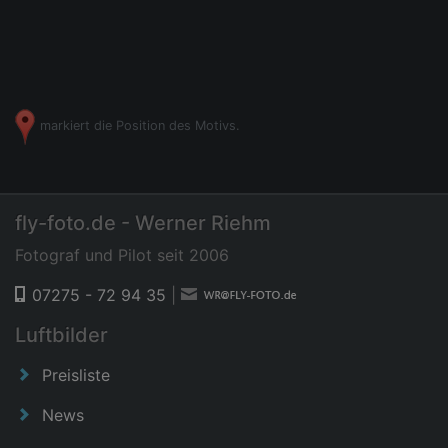
markiert die Position des Motivs.
fly-foto.de - Werner Riehm
Fotograf und Pilot seit 2006
07275 - 72 94 35
|
Luftbilder
Preisliste
News