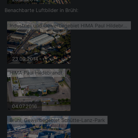
Benachbarte Luftbilder in Brühl:
Industrie- und Gewerbegebiet HIMA Paul Hildebrandt im Ortsteil Rheinau
23.09.2014
HIMA Paul Hildebrandt
04.07.2016
Brühl, Gewerbegebiet Schütte-Lanz-Park