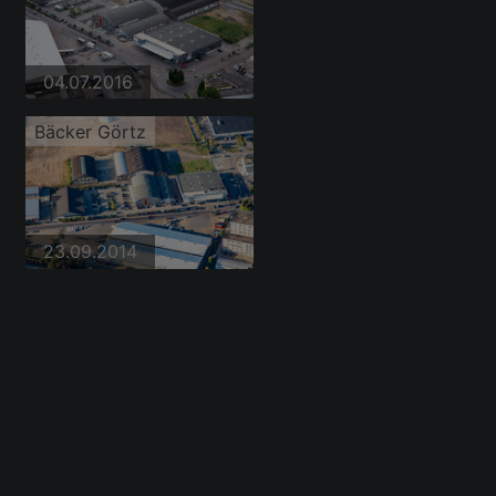
04.07.2016
Bäcker Görtz
23.09.2014