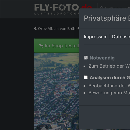
Luftbilder 
Privatsphäre 
Orts-Album von Brühl
in Baden-Württemberg,De
Impressum
|
Datensc
Im Shop bestellen
Notwendig
Zum Betrieb der We
Analysen durch G
Beobachtung der W
Bewertung von Ma