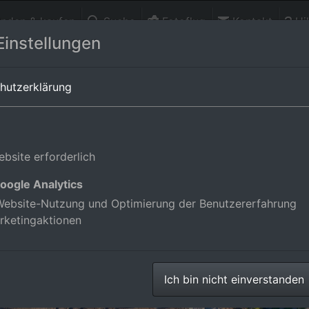
finden & kaufen
Suche
Fotoflug
Kontakt
Hil
Einstellungen
utschland
hutzerklärung
bsite erforderlich
oogle Analytics
ebsite-Nutzung und Optimierung der Benutzererfahrung
rketingaktionen
Ich bin nicht einverstanden