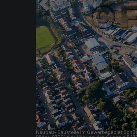
Neubau- Baustelle im Gewerbegebiet Schü