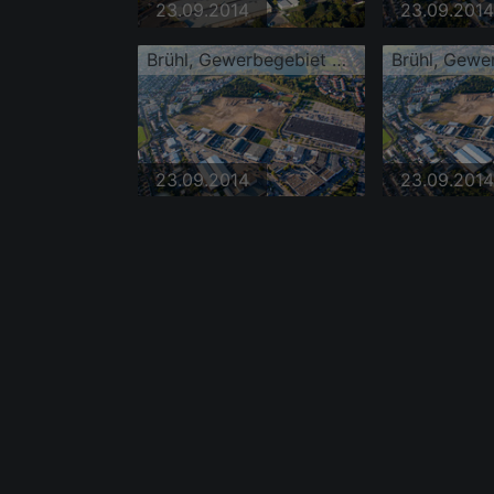
23.09.2014
23.09.2014
Brühl, Gewerbegebiet Schütte-Lanz-Park
23.09.2014
23.09.2014