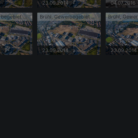
23.09.2014
04.07.2016
Brühl, Gewerbegebiet Schütte-Lanz-Park
Brühl, Gewerbegebiet Schütte-Lanz-Park
23.09.2014
23.09.2014