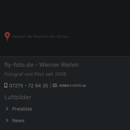
markiert die Position des Motivs.
fly-foto.de - Werner Riehm
Fotograf und Pilot seit 2006
07275 - 72 94 35
|
Luftbilder
Preisliste
News