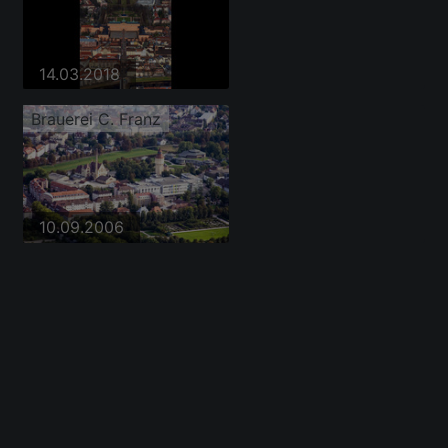
14.03.2018
Brauerei C. Franz
10.09.2006