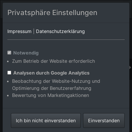
Privatsphäre Einstellungen
Orts-Album von Rastatt
in Baden-Württemberg,Deutschland
Impressum
|
Datenschutzerklärung
Im Shop bestellen
Notwendig
Zum Betrieb der Website erforderlich
Analysen durch Google Analytics
Beobachtung der Website-Nutzung und
Optimierung der Benutzererfahrung
Bewertung von Marketingaktionen
Ich bin nicht einverstanden
Einverstanden
Brücke der B36 über die Murg Ost in Rastatt im
Bundesland Baden-Württemberg, Deutschland