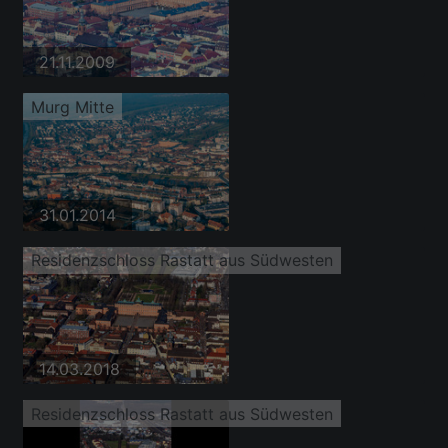
21.11.2009
Murg Mitte
31.01.2014
Residenzschloss Rastatt aus Südwesten
14.03.2018
Residenzschloss Rastatt aus Südwesten