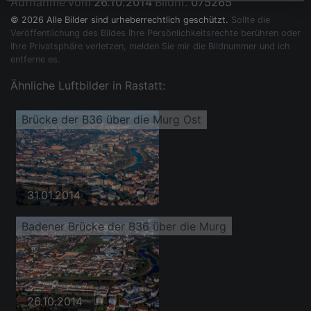
Aufnahme vom
26.10.2014
Bildnr.
075265
© 2026 Alle Bilder sind urheberrechtlich geschützt.
Sollte die
Veröffentlichung des Bildes Ihre Persönlichkeitsrechte berühren oder
Ihre Privatsphäre verletzen, melden Sie mir die Bildnummer und ich
entferne es.
Ähnliche Luftbilder in Rastatt:
Brücke der B36 über die Murg Ost
31.01.2014
Badener Brücke der B36 über die Murg
26.10.2014