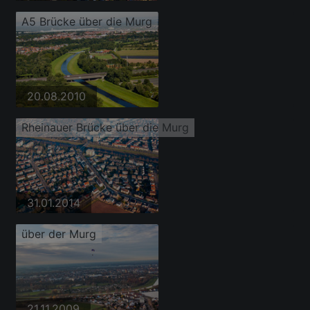
A5 Brücke über die Murg
20.08.2010
Rheinauer Brücke über die Murg
31.01.2014
über der Murg
21.11.2009