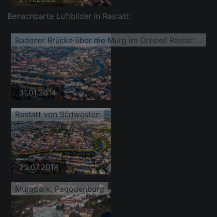
Benachbarte Luftbilder in Rastatt:
Badener Brücke über die Murg im Ortsteil Rastatt-Innenstadt
31.01.2014
Rastatt von Südwesten
25.07.2018
Murgpark, Pagodenburg