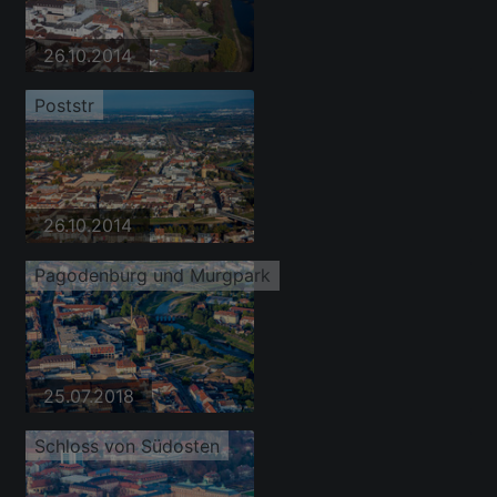
26.10.2014
Poststr
26.10.2014
Pagodenburg und Murgpark
25.07.2018
Schloss von Südosten