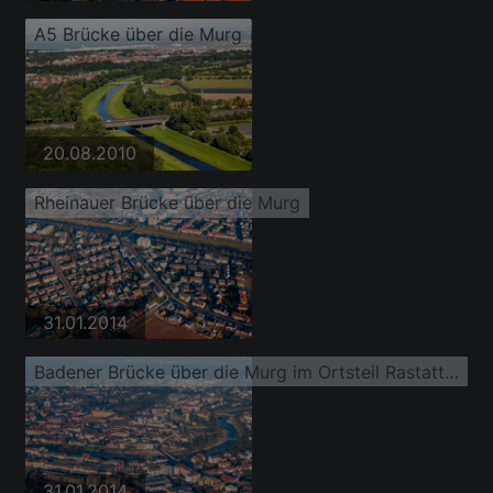
A5 Brücke über die Murg
20.08.2010
Rheinauer Brücke über die Murg
31.01.2014
Badener Brücke über die Murg im Ortsteil Rastatt-Innenstadt
31.01.2014