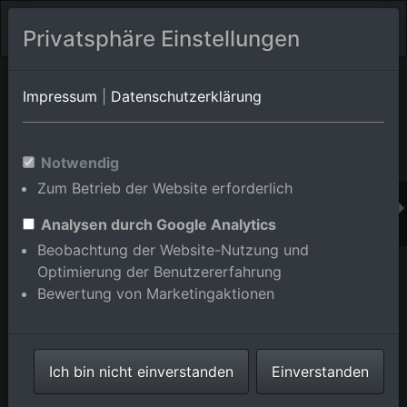
Privatsphäre Einstellungen
Orts-Album von Rastatt
in Baden-Württemberg,Deutschland
Impressum
|
Datenschutzerklärung
Im Shop bestellen
Notwendig
Zum Betrieb der Website erforderlich
Analysen durch Google Analytics
Beobachtung der Website-Nutzung und
Optimierung der Benutzererfahrung
Bewertung von Marketingaktionen
Ich bin nicht einverstanden
Einverstanden
Badener Brücke der B36 über die Murg in Rastatt im
Bundesland Baden-Württemberg, Deutschland