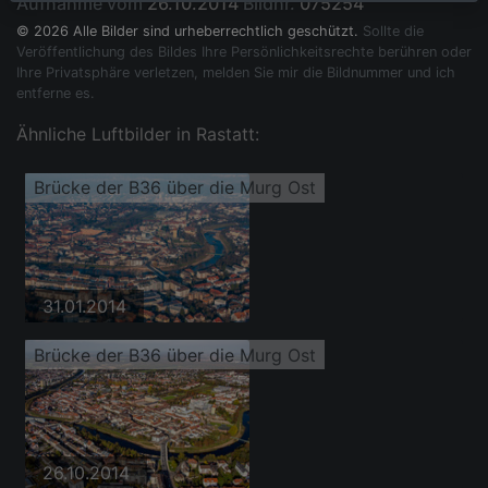
Aufnahme vom
26.10.2014
Bildnr.
075254
© 2026 Alle Bilder sind urheberrechtlich geschützt.
Sollte die
Veröffentlichung des Bildes Ihre Persönlichkeitsrechte berühren oder
Ihre Privatsphäre verletzen, melden Sie mir die Bildnummer und ich
entferne es.
Ähnliche Luftbilder in Rastatt:
Brücke der B36 über die Murg Ost
31.01.2014
Brücke der B36 über die Murg Ost
26.10.2014