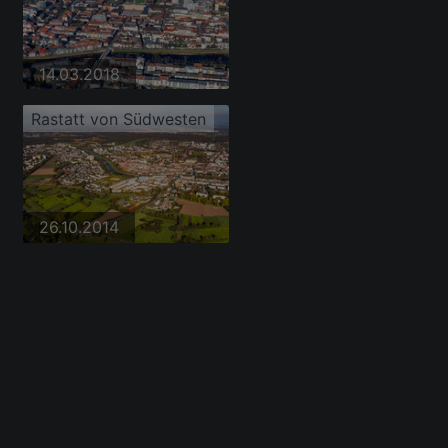
14.03.2018
Rastatt von Südwesten
26.10.2014