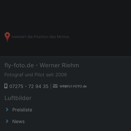
markiert die Position des Motivs.
fly-foto.de - Werner Riehm
Fotograf und Pilot seit 2006
07275 - 72 94 35
|
Luftbilder
Preisliste
News