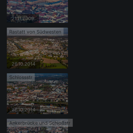
21.11.2009
Rastatt von Südwesten
26.10.2014
Schlossstr
26.10.2014
Ankerbrücke und Schloßstr