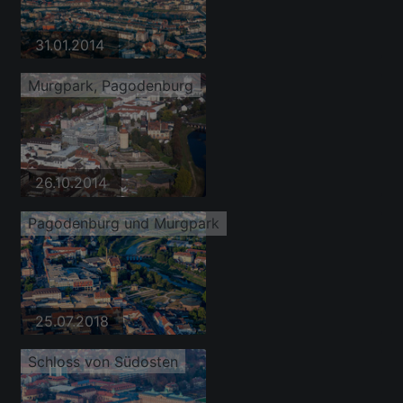
31.01.2014
Murgpark, Pagodenburg
26.10.2014
Pagodenburg und Murgpark
25.07.2018
Schloss von Südosten