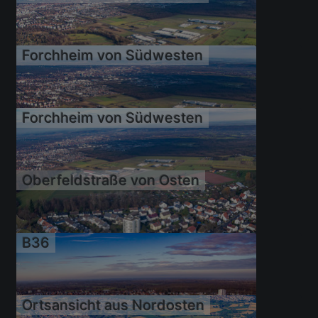
23.05.2019
Forchheim von Südwesten
01.08.2016
Forchheim von Südwesten
24.12.2015
Oberfeldstraße von Osten
24.12.2015
B36
24.12.2015
Ortsansicht aus Nordosten