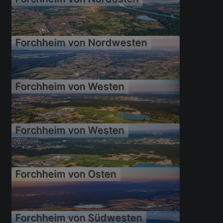
28.06.2024
Forchheim von Nordwesten
21.08.2022
Forchheim von Westen
30.05.2019
Forchheim von Westen
30.05.2019
Forchheim von Osten
23.05.2019
Forchheim von Südwesten