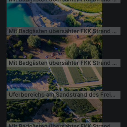
16.06.2013
Mit Badgästen übersähter FKK Strand Epplesee
16.06.2013
Mit Badgästen übersähter FKK Strand Epplesee
16.06.2013
Uferbereiche am Sandstrand des Freibades Epplesee
16.06.2013
Mit Badgästen übersähter FKK Strand Epplesee