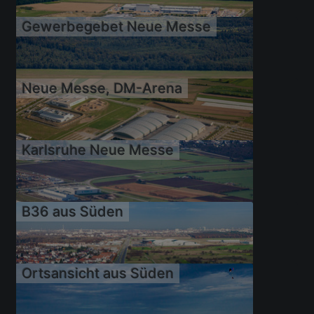
Gewerbegebet Neue Messe
21.08.2010
Neue Messe, DM-Arena
09.08.2010
Karlsruhe Neue Messe
09.08.2010
B36 aus Süden
28.04.2010
Ortsansicht aus Süden
02.04.2010