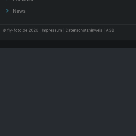
News
© fly-foto.de 2026
|
Impressum
|
Datenschutzhinweis
|
AGB