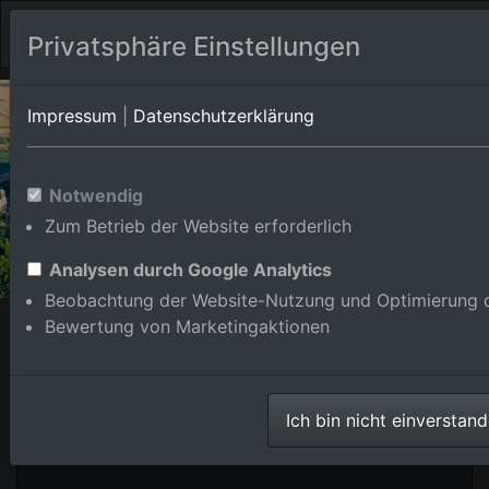
Privatsphäre Einstellungen
Impressum
|
Datenschutzerklärung
Notwendig
Previous
Nex
Zum Betrieb der Website erforderlich
Analysen durch Google Analytics
Beobachtung der Website-Nutzung und Optimierung d
Bewertung von Marketingaktionen
Luftbildkalender
Ich bin nicht einverstan
2024