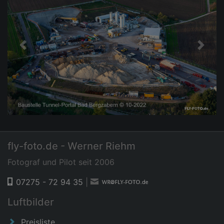
Previous
Next
fly-foto.de - Werner Riehm
Fotograf und Pilot seit 2006
07275 - 72 94 35
|
Luftbilder
Preisliste