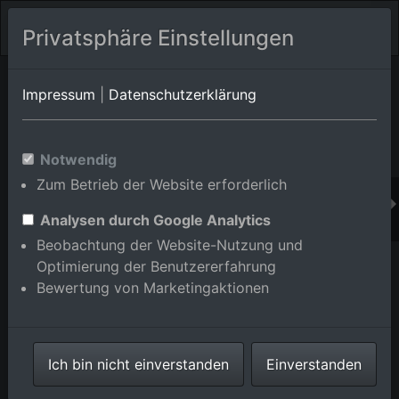
Privatsphäre Einstellungen
Orts-Album von Oberkirch
in Baden-Württemberg,Deutschland
Impressum
|
Datenschutzerklärung
Im Shop bestellen
Notwendig
Zum Betrieb der Website erforderlich
Analysen durch Google Analytics
Beobachtung der Website-Nutzung und
Optimierung der Benutzererfahrung
Bewertung von Marketingaktionen
Ich bin nicht einverstanden
Einverstanden
Weintalstraße im Weidenbachtal in Oberkirch im
Bundesland Baden-Württemberg, Deutschland