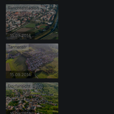
Renchtalstadion
15.09.2014
Tannenstr
15.09.2014
Dorfansicht
15.09.2014