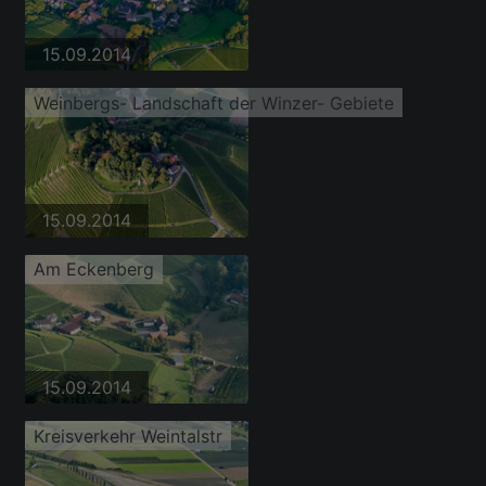
15.09.2014
Weinbergs- Landschaft der Winzer- Gebiete
15.09.2014
Am Eckenberg
15.09.2014
Kreisverkehr Weintalstr