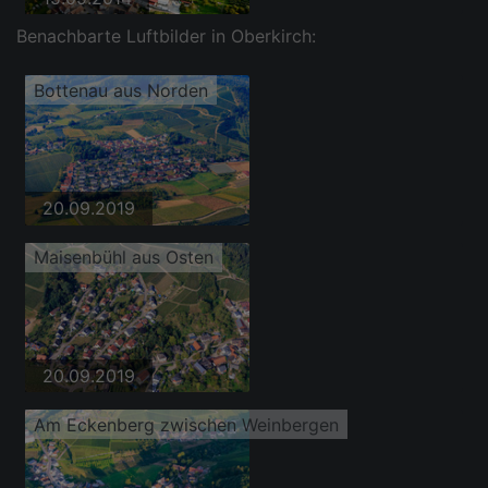
Benachbarte Luftbilder in Oberkirch:
Bottenau aus Norden
20.09.2019
Maisenbühl aus Osten
20.09.2019
Am Eckenberg zwischen Weinbergen