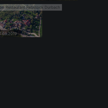
tel Restaurant Rebstock Durbach
0.09.2019