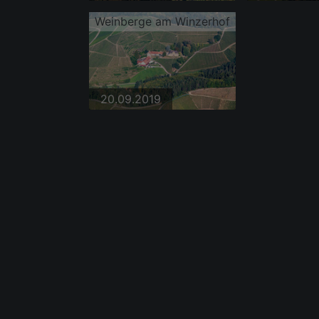
Weinberge am Winzerhof
20.09.2019