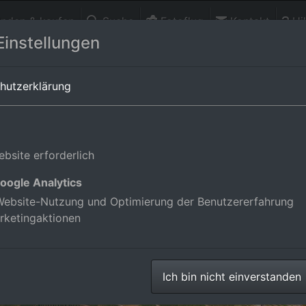
finden & kaufen
Suche
Fotoflug
Kontakt
Hil
Einstellungen
rttemberg,Deutschland
hutzerklärung
bsite erforderlich
oogle Analytics
ebsite-Nutzung und Optimierung der Benutzererfahrung
rketingaktionen
Ich bin nicht einverstanden