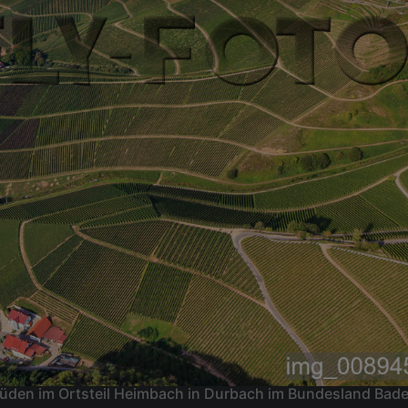
üden im Ortsteil Heimbach in Durbach im Bundesland Ba