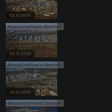
02.12.2009
Mineralölraffinerie Oberrhein
02.12.2009
Mineralölraffinerie Oberrhein
02.12.2009
Mineralölraffinerie Oberrhein