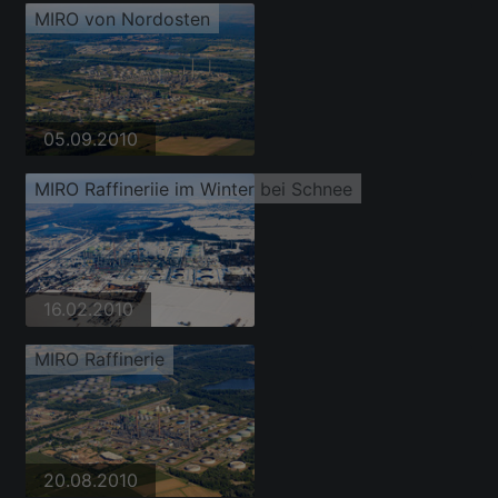
MIRO von Nordosten
05.09.2010
MIRO Raffineriie im Winter bei Schnee
16.02.2010
MIRO Raffinerie
20.08.2010