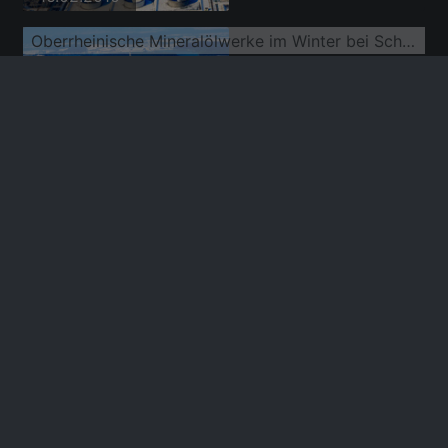
Oberrheinische Mineralölwerke im Winter bei Schnee
16.02.2010
MIRO Öl-Raffinerien im N von Knielingen
17.02.2008