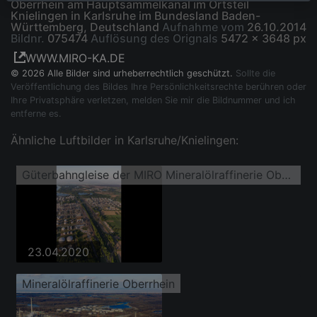
Oberrhein am Hauptsammelkanal im Ortsteil
Knielingen in Karlsruhe im Bundesland Baden-
Württemberg, Deutschland
Aufnahme vom
26.10.2014
Bildnr.
075474
Auflösung des Orignals
5472 x 3648 px
WWW.MIRO-KA.DE
© 2026 Alle Bilder sind urheberrechtlich geschützt.
Sollte die
Veröffentlichung des Bildes Ihre Persönlichkeitsrechte berühren oder
Ihre Privatsphäre verletzen, melden Sie mir die Bildnummer und ich
entferne es.
Ähnliche Luftbilder in Karlsruhe/Knielingen:
Güterbahngleise der MIRO Mineralölraffinerie Oberrhein
23.04.2020
Mineralölraffinerie Oberrhein