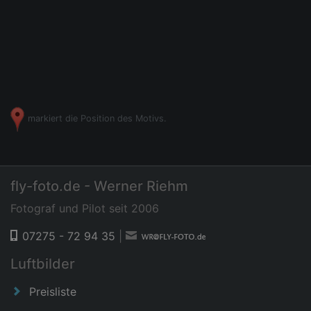
markiert die Position des Motivs.
fly-foto.de - Werner Riehm
Fotograf und Pilot seit 2006
07275 - 72 94 35
|
Luftbilder
Preisliste