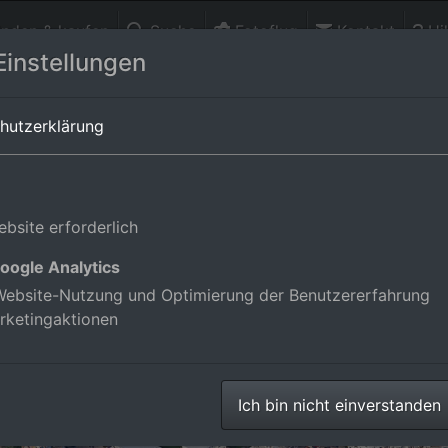
finden & kaufen
Suche
Fotoflug
Kontakt
Hil
Einstellungen
rttemberg,Deutschland
hutzerklärung
bsite erforderlich
oogle Analytics
ebsite-Nutzung und Optimierung der Benutzererfahrung
rketingaktionen
Ich bin nicht einverstanden