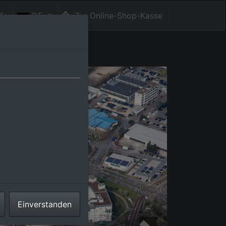
fe
DE
Zur Online-Shop-Kasse
Einverstanden